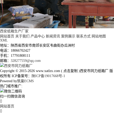
西安纸箱生产厂家
网站首页
关于我们
产品中心
新闻资讯
案例展示
联系方式
网站地图
XML
地址：陕西省西安市南郊长安区韦曲街办瓜洲村
电话：18066702427
手机：17791808111
邮箱：
328277559@qq.com
Copyright © 2015-2026
www.xatlzx.com
(
点击复制
)西安市同力纸箱厂 版
权所有 ICP备案号：
陕ICP备19017668号-1
Powered by
筑巢ECMS
热门城市推广:
扫一扫微信咨询

网站首页
