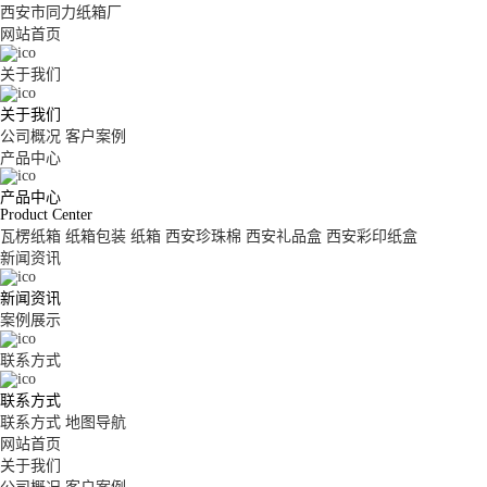
西安市同力纸箱厂
网站首页
关于我们
关于我们
公司概况
客户案例
产品中心
产品中心
Product Center
瓦楞纸箱
纸箱包装
纸箱
西安珍珠棉
西安礼品盒
西安彩印纸盒
新闻资讯
新闻资讯
案例展示
联系方式
联系方式
联系方式
地图导航
网站首页
关于我们