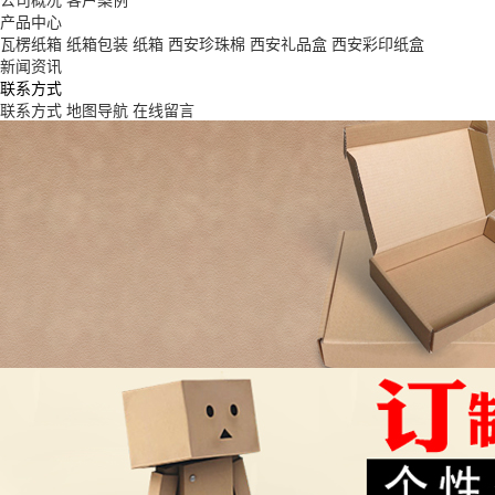
公司概况
客户案例
产品中心
瓦楞纸箱
纸箱包装
纸箱
西安珍珠棉
西安礼品盒
西安彩印纸盒
新闻资讯
联系方式
联系方式
地图导航
在线留言