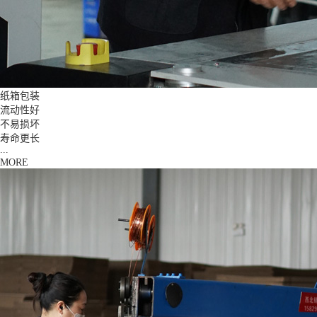
纸箱包装
流动性好
不易损坏
寿命更长
...
MORE