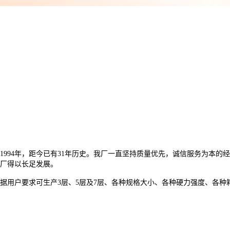
994年，距今已有31年历史。我厂一直坚持质量优先，诚信服务为本的
厂得以长足发展。
用户要求可生产3层、5层及7层、各种规格大小、各种硬力强度、各种箱体