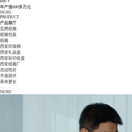
600
+
年产值600多万元
MORE
PRODUCT
产品展厅
瓦楞纸箱
纸箱包装
纸箱
西安珍珠棉
西安礼品盒
西安彩印纸盒
西安纸箱厂
流动性好
不易损坏
寿命更长
...
MORE