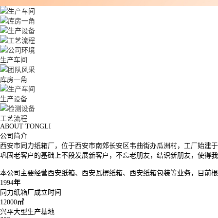
生产车间
库房一角
生产设备
工艺流程
ABOUT TONGLI
公司简介
西安市同力纸箱厂，位于西安市南郊长安区韦曲街办瓜洲村，工厂始建于1
巩固老客户的基础上不段发展新客户，不忘老朋友，结识新朋友，使得我
本公司主要经营西安纸箱、西安瓦楞纸箱、西安纸箱包装等业务，目前根据
1994
年
同力纸箱厂成立时间
12000
㎡
兴平大型生产基地