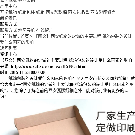
公司概况
客户案例
产品中心
瓦楞纸箱
纸箱包装
纸箱
西安珍珠棉
西安礼品盒
西安彩印纸盒
新闻资讯
联系方式
联系方式
地图导航
在线留言
当前位置 :
首页
>
【图文】西安纸箱的定做的主要过程 纸箱包装的设计
受什么因素的影响
返回列表
资讯中心
【图文】西安纸箱的定做的主要过程 纸箱包装的设计受什么因素的影响
来源 :
http://www.xatlzx.com/news1151065.html
时间:
2015-11-23 00:00:00
纸箱包装
的设计受什么因素的影响？今天西安市长安区同力纸箱厂就
给大家带来“
西安纸箱
的定做的主要过程 纸箱包装的设计受什么因素的影
响”，让您除了了解
之
前
的
西安瓦楞纸箱
之外，能对该行业有更多的认
识！