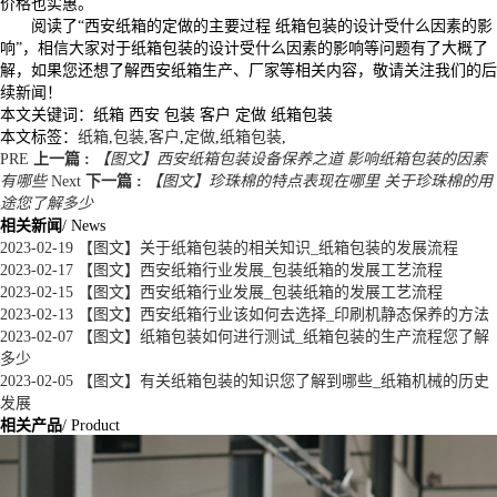
价格也实惠。
阅读了“西安纸箱的定做的主要过程 纸箱包装的设计受什么因素的影
响”，相信大家对于纸箱包装的设计受什么因素的影响等问题有了大概了
解，如果您还想了解西安纸箱生产、厂家等相关内容，敬请关注我们的后
续新闻！
本文关键词：
纸箱 西安 包装 客户 定做 纸箱包装
本文标签：
纸箱
,
包装
,
客户
,
定做
,
纸箱包装
,
PRE
上一篇 :
【图文】西安纸箱包装设备保养之道 影响纸箱包装的因素
有哪些
Next
下一篇 :
【图文】珍珠棉的特点表现在哪里 关于珍珠棉的用
途您了解多少
相关新闻
/ News
2023-02-19
【图文】关于纸箱包装的相关知识_纸箱包装的发展流程
2023-02-17
【图文】西安纸箱行业发展_包装纸箱的发展工艺流程
2023-02-15
【图文】西安纸箱行业发展_包装纸箱的发展工艺流程
2023-02-13
【图文】西安纸箱行业该如何去选择_印刷机静态保养的方法
2023-02-07
【图文】纸箱包装如何进行测试_纸箱包装的生产流程您了解
多少
2023-02-05
【图文】有关纸箱包装的知识您了解到哪些_纸箱机械的历史
发展
相关产品
/ Product