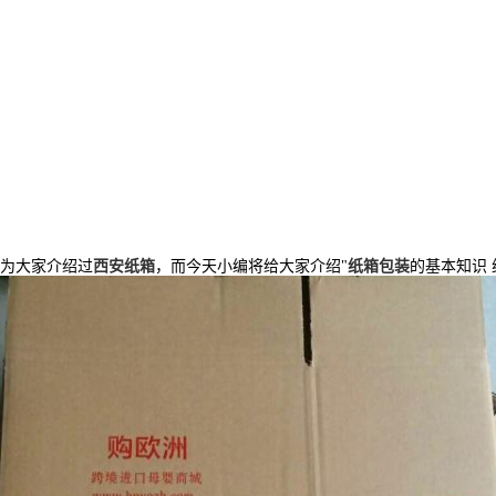
为大家介绍过
西安纸箱
，而今天小编将给大家介绍"
纸箱包装
的基本知识 