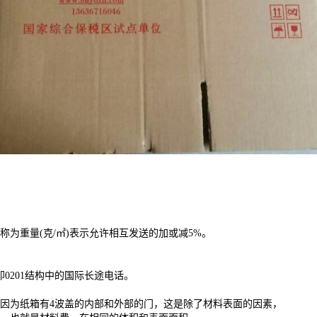
。
重量(克/㎡)表示允许相互发送的加或减5%。
201结构中的国际长途电话。
为纸箱有4波盖的内部和外部的门，这是除了材料表面的因素，