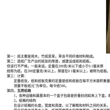
第一：纸主要是用木，竹纸浆桨，草含不同纤维材料制成。
第二：造纸厂生产出的纸张的厚度，或建设成纸和纸板。
但该行不严格，一般来说。定量在200克/米以下或小于0.1毫米厚
统称为纸，在200定量克/米以上，厚度在0.1毫米以上，被称为纸板
第三：计算：
定量纸张，纸和纸板克重的定量是纸和纸板在每平方米面积重量称为
测量平板纸元“为单位，每令纸500。
第四，
瓦楞纸箱
1，各种运输和最基本的一个盒子包装是折叠封闭起来上下盒，即0
2。纸箱的结构
在设计纸箱的长度，宽度和高度，以了解框和材料之间的关系，因