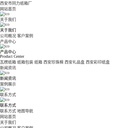
西安市同力纸箱厂
网站首页
关于我们
关于我们
公司概况
客户案例
产品中心
产品中心
Product Center
瓦楞纸箱
纸箱包装
纸箱
西安珍珠棉
西安礼品盒
西安彩印纸盒
新闻资讯
新闻资讯
案例展示
联系方式
联系方式
联系方式
地图导航
网站首页
关于我们