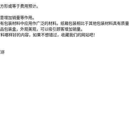
方形或等于费用预计。
注意增加销量等作用。
所有包装材料中应用作广泛的材料。纸箱包装相比于其他包装材料具有质量
品包装盒，外观美观，可以吸引顾客增加销量。
材料哪样好的内容，如果不想错过，收藏我们的网站吧！
道路