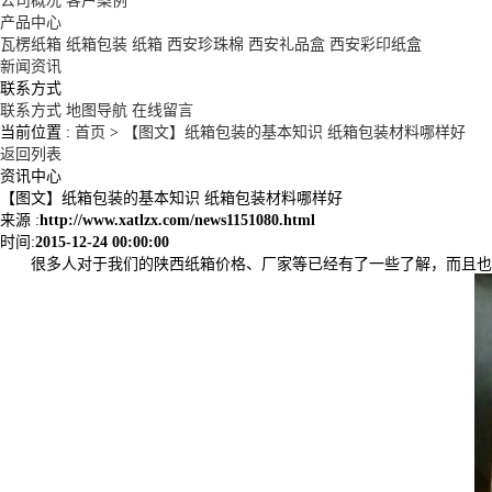
公司概况
客户案例
产品中心
瓦楞纸箱
纸箱包装
纸箱
西安珍珠棉
西安礼品盒
西安彩印纸盒
新闻资讯
联系方式
联系方式
地图导航
在线留言
当前位置 :
首页
>
【图文】纸箱包装的基本知识 纸箱包装材料哪样好
返回列表
资讯中心
【图文】纸箱包装的基本知识 纸箱包装材料哪样好
来源 :
http://www.xatlzx.com/news1151080.html
时间:
2015-12-24 00:00:00
很多人对于我们的陕西纸箱价格、厂家等已经有了一些了解，而且也