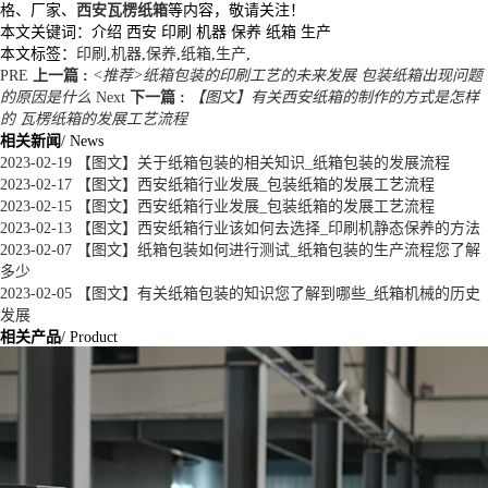
格、厂家、
西安瓦楞纸箱
等内容，敬请关注！
本文关键词：介绍 西安 印刷 机器 保养 纸箱 生产
本文标签：
印刷
,
机器
,
保养
,
纸箱
,
生产
,
PRE
上一篇 :
<推荐>纸箱包装的印刷工艺的未来发展 包装纸箱出现问题
的原因是什么
Next
下一篇 :
【图文】有关西安纸箱的制作的方式是怎样
的 瓦楞纸箱的发展工艺流程
相关新闻
/ News
2023-02-19
【图文】关于纸箱包装的相关知识_纸箱包装的发展流程
2023-02-17
【图文】西安纸箱行业发展_包装纸箱的发展工艺流程
2023-02-15
【图文】西安纸箱行业发展_包装纸箱的发展工艺流程
2023-02-13
【图文】西安纸箱行业该如何去选择_印刷机静态保养的方法
2023-02-07
【图文】纸箱包装如何进行测试_纸箱包装的生产流程您了解
多少
2023-02-05
【图文】有关纸箱包装的知识您了解到哪些_纸箱机械的历史
发展
相关产品
/ Product