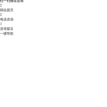
扫一扫微信咨询

网站首页

电话咨询

咨询留言
一键导航