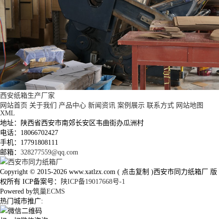
西安纸箱生产厂家
网站首页
关于我们
产品中心
新闻资讯
案例展示
联系方式
网站地图
XML
地址：陕西省西安市南郊长安区韦曲街办瓜洲村
电话：18066702427
手机：17791808111
邮箱：
328277559@qq.com
Copyright © 2015-2026
www.xatlzx.com
(
点击复制
)西安市同力纸箱厂 版
权所有 ICP备案号：
陕ICP备19017668号-1
Powered by
筑巢ECMS
热门城市推广: