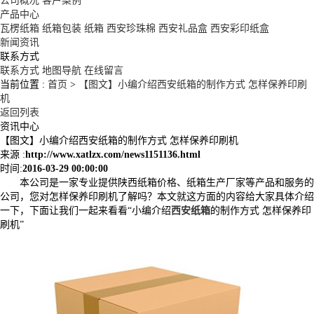
公司概况
客户案例
产品中心
瓦楞纸箱
纸箱包装
纸箱
西安珍珠棉
西安礼品盒
西安彩印纸盒
新闻资讯
联系方式
联系方式
地图导航
在线留言
当前位置 :
首页
>
【图文】小编介绍西安纸箱的制作方式 怎样保养印刷
机
返回列表
资讯中心
【图文】小编介绍西安纸箱的制作方式 怎样保养印刷机
来源 :
http://www.xatlzx.com/news1151136.html
时间:
2016-03-29 00:00:00
本公司是一家专业提供陕西纸箱价格、纸箱生产厂家等产品和服务的
公司，您对怎样保养印刷机了解吗？本文就这方面的内容给大家具体介绍
一下，下面让我们一起来看看“小编介绍
西安纸箱
的制作方式 怎样保养印
刷机”