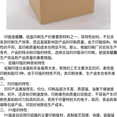
印版是
纸箱
、纸盒印刷生产的重要原材料之一，其特性如何，不仅关
系到印刷生产效率，而且直接影响到产品的印刷质量。由于印版结构、特
性的不同，其印刷质量和成本也明显不同。那么，根据印刷厂的实际生产
条件、产品的特点和印版的特性，选择合适的印版进行印刷，是提高
纸箱
生产效益和产品质量的重要措施。
一、 纸箱印版的种类和特性
纸箱印版分金属和非金属两大类，常用的工艺主要涉及凹印、柔性版
印刷和胶印3种，由于印版的特性不同，其印刷效果、生产成本也有所差
异。
二、凹印版的特性：
凹印产品墨层厚实、均匀，印刷品层次丰富、质感强，油墨干燥速度
快，另外，还具有印刷速度快、印刷墨色和质量比较稳定、不容易产生印
刷色差和耐印力较高的优点，若用于印量特别大的电子、医药、食品和香
烟等包装产品，可较好地降低生产成本。
三、 PS版的特性：
PS版是目前预印纸箱的主要印刷版材，其制版艺简便、快捷，装版操