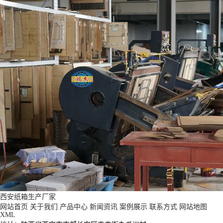
西安纸箱生产厂家
网站首页
关于我们
产品中心
新闻资讯
案例展示
联系方式
网站地图
XML