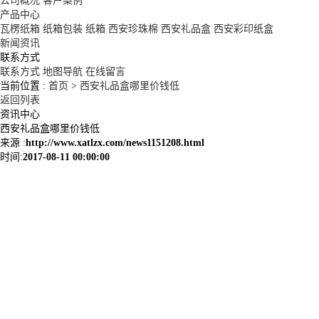
公司概况
客户案例
产品中心
瓦楞纸箱
纸箱包装
纸箱
西安珍珠棉
西安礼品盒
西安彩印纸盒
新闻资讯
联系方式
联系方式
地图导航
在线留言
当前位置 :
首页
>
西安礼品盒哪里价钱低
返回列表
资讯中心
西安礼品盒哪里价钱低
来源 :
http://www.xatlzx.com/news1151208.html
时间:
2017-08-11 00:00:00