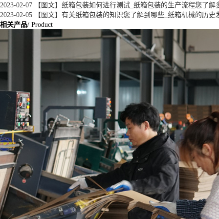
2023-02-07
【图文】纸箱包装如何进行测试_纸箱包装的生产流程您了解
2023-02-05
【图文】有关纸箱包装的知识您了解到哪些_纸箱机械的历史
相关产品
/ Product