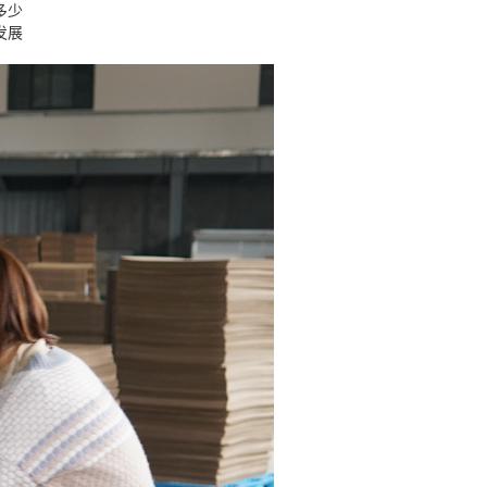
多少
发展