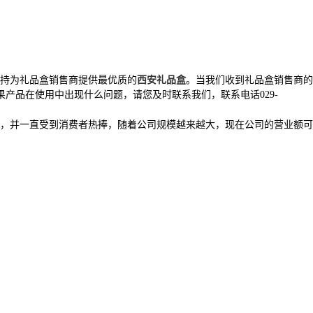
坚持为礼品盒销售商提供最优质的
西安礼品盒
。当我们收到礼品盒销售商的
产品在使用中出现什么问题，请您及时联系我们，联系电话029-
，并一直受到消费者热捧，随着公司规模越来越大，现在公司的营业额可