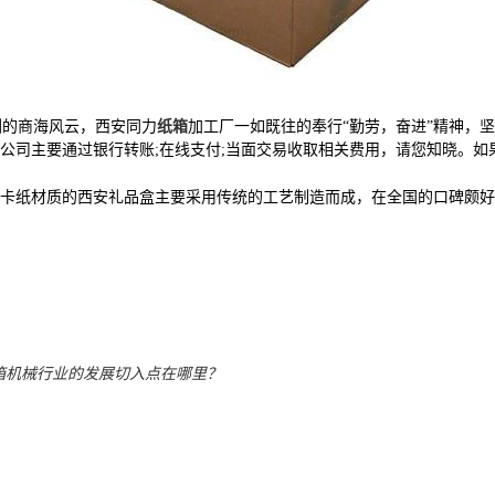
的商海风云，西安同力
纸箱
加工厂一如既往的奉行“勤劳，奋进”精神，
司主要通过银行转账;在线支付;当面交易收取相关费用，请您知晓。如果
卡纸材质的西安礼品盒主要采用传统的工艺制造而成，在全国的口碑颇好
箱机械行业的发展切入点在哪里？