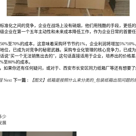
标准化之间的竞争，企业在战场上没有硝烟，他们用残酷的手段，更低
级企业在第一个五年主动性和未来成本降低工作，作为企业日常的首要任
至70%的成本，这意味着采购环节节约1%，企业利润将增加5%?10
地位，已成为对竞争的秘密武器。采购专业化管理的核心竞争力，已成为
话说“买一个无法销售出去的”，这句话直接适用于企业，培养出的价格
%至80%的成本。
里，如果你还有任何疑问，或对于、西安市长安区同力纸箱厂等还有想要
程
Next
下一篇 :
【图文】纸箱是按照什么来分类的_包装纸箱出现问题的
多少
发展