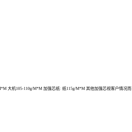
0g/M*M 大机105-110g/M*M 加强芯纸: 纸115g/M*M 其他加强芯视客户情况而