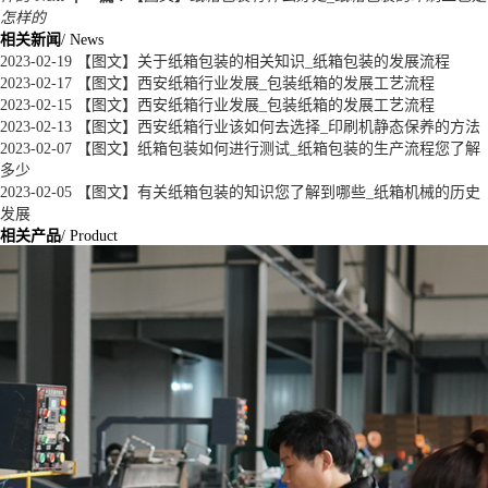
怎样的
相关新闻
/ News
2023-02-19
【图文】关于纸箱包装的相关知识_纸箱包装的发展流程
2023-02-17
【图文】西安纸箱行业发展_包装纸箱的发展工艺流程
2023-02-15
【图文】西安纸箱行业发展_包装纸箱的发展工艺流程
2023-02-13
【图文】西安纸箱行业该如何去选择_印刷机静态保养的方法
2023-02-07
【图文】纸箱包装如何进行测试_纸箱包装的生产流程您了解
多少
2023-02-05
【图文】有关纸箱包装的知识您了解到哪些_纸箱机械的历史
发展
相关产品
/ Product