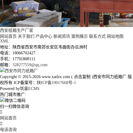
西安纸箱生产厂家
网站首页
关于我们
产品中心
新闻资讯
案例展示
联系方式
网站地图
XML
地址：陕西省西安市南郊长安区韦曲街办瓜洲村
电话：18066702427
手机：17791808111
邮箱：
328277559@qq.com
Copyright © 2015-2026
www.xatlzx.com
(
点击复制
)西安市同力纸箱厂 版
权所有 ICP备案号：
陕ICP备19017668号-1
Powered by
筑巢ECMS
热门城市推广:
扫一扫微信咨询

网站首页

电话咨询