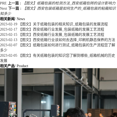
PRE
上一篇 :
【图文】纸箱包装的检测方法_西安纸箱包转的设计影响力
Next
下一篇 :
【图文】西安包装纸箱是如何生产的_纸箱包装的粘箱知识
知多少
相关新闻
/ News
2023-02-19
【图文】关于纸箱包装的相关知识_纸箱包装的发展流程
2023-02-17
【图文】西安纸箱行业发展_包装纸箱的发展工艺流程
2023-02-15
【图文】西安纸箱行业发展_包装纸箱的发展工艺流程
2023-02-13
【图文】西安纸箱行业该如何去选择_印刷机静态保养的方法
2023-02-07
【图文】纸箱包装如何进行测试_纸箱包装的生产流程您了解
多少
2023-02-05
【图文】有关纸箱包装的知识您了解到哪些_纸箱机械的历史
发展
相关产品
/ Product