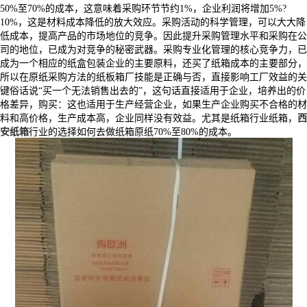
50%至70%的成本，这意味着采购环节节约1%，企业利润将增加5%?
10%，这是材料成本降低的放大效应。采购活动的科学管理，可以大大降
低成本，提高产品的市场地位的竞争。因此提升采购管理水平和采购在公
司的地位，已成为对竞争的秘密武器。采购专业化管理的核心竞争力，已
成为一个相应的纸盒包装企业的主要原料，还买了纸箱成本的主要部分，
所以在原纸采购方法的纸板箱厂技能是正确与否，直接影响工厂效益的关
键俗话说“买一个无法销售出去的”，这句话直接适用于企业，培养出的价
格差异，购买：这也适用于生产经营企业，如果生产企业购买不合格的材
料和高价格，生产成本高，企业同样没有效益。尤其是纸箱行业纸箱，
西
安纸箱
行业的选择如何去做纸箱原纸70%至80%的成本。