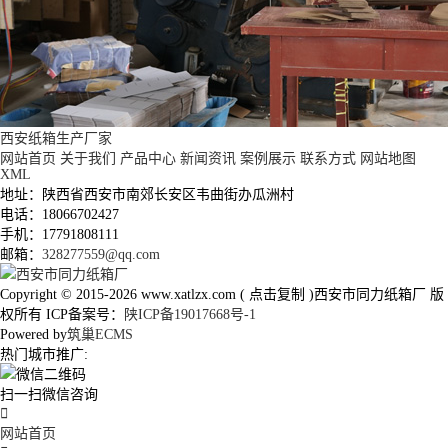
西安纸箱生产厂家
网站首页
关于我们
产品中心
新闻资讯
案例展示
联系方式
网站地图
XML
地址：陕西省西安市南郊长安区韦曲街办瓜洲村
电话：18066702427
手机：17791808111
邮箱：
328277559@qq.com
Copyright © 2015-2026
www.xatlzx.com
(
点击复制
)西安市同力纸箱厂 版
权所有 ICP备案号：
陕ICP备19017668号-1
Powered by
筑巢ECMS
热门城市推广:
扫一扫微信咨询

网站首页