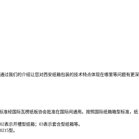
望通过我们的介绍让您对西安纸箱包装的技术特点体现在哪里等问题有更深
这一标准经国际瓦楞纸板协会批准在国际间通用。按照国际纸箱箱型标准，纸
2表示开槽型纸箱；03表示套合型纸箱等。
215型。