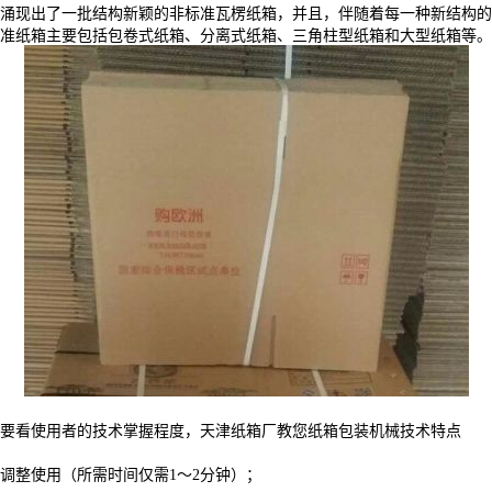
，涌现出了一批结构新颖的非标准瓦楞纸箱，并且，伴随着每一种新结构
准纸箱主要包括包卷式纸箱、分离式纸箱、三角柱型纸箱和大型纸箱等。
要看使用者的技术掌握程度，天津纸箱厂教您纸箱包装机械技术特点
调整使用（所需时间仅需1～2分钟）；