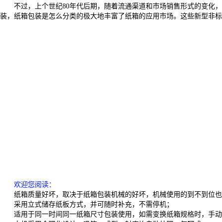
不过，上个世纪80年代后期，随着流通渠道和巿场销售形式的变化
装，纸箱包装是怎么分类的极大地丰富了纸箱的应用巿场。这些新型非标
欢迎您阅读
：
纸箱质量好坏，取决于纸箱包装机械的好坏，机械使用的到不到位也
采用立式储存纸板方式，并可随时补充，不需停机；
适用于同一时间同一纸箱尺寸包装使用，如需变换纸箱规格时，手动