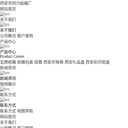
西安市同力纸箱厂
网站首页
关于我们
关于我们
公司概况
客户案例
产品中心
产品中心
Product Center
瓦楞纸箱
纸箱包装
纸箱
西安珍珠棉
西安礼品盒
西安彩印纸盒
新闻资讯
新闻资讯
案例展示
联系方式
联系方式
联系方式
地图导航
网站首页
关于我们