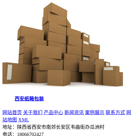
西安纸箱包装
网站首页
关于我们
产品中心
新闻资讯
案例展示
联系方式
网
站地图
XML
地址：陕西省西安市南郊长安区韦曲街办瓜洲村
电话：18066702427