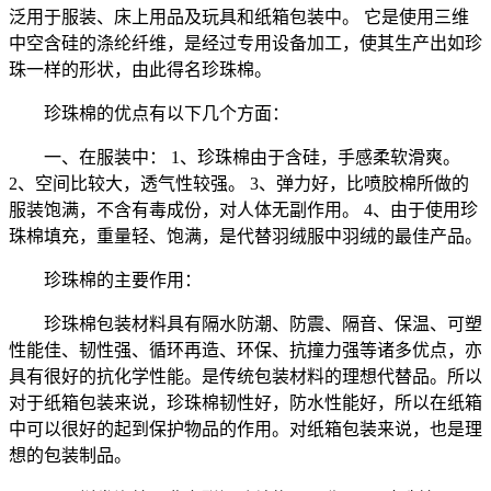
泛用于服装、床上用品及玩具和纸箱包装中。 它是使用三维
中空含硅的涤纶纤维，是经过专用设备加工，使其生产出如珍
珠一样的形状，由此得名珍珠棉。
珍珠棉的优点有以下几个方面：
一、在服装中： 1、珍珠棉由于含硅，手感柔软滑爽。
2、空间比较大，透气性较强。 3、弹力好，比喷胶棉所做的
服装饱满，不含有毒成份，对人体无副作用。 4、由于使用珍
珠棉填充，重量轻、饱满，是代替羽绒服中羽绒的最佳产品。
珍珠棉的主要作用：
珍珠棉包装材料具有隔水防潮、防震、隔音、保温、可塑
性能佳、韧性强、循环再造、环保、抗撞力强等诸多优点，亦
具有很好的抗化学性能。是传统包装材料的理想代替品。所以
对于纸箱包装来说，珍珠棉韧性好，防水性能好，所以在纸箱
中可以很好的起到保护物品的作用。对纸箱包装来说，也是理
想的包装制品。