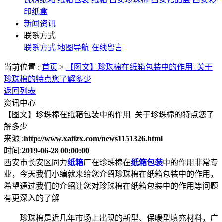
印纸盒
新闻资讯
联系方式
联系方式
地图导航
在线留言
当前位置 :
首页
>
【图文】珍珠棉在纸箱包装中的作用_关于
珍珠棉的特点您了解多少
返回列表
资讯中心
【图文】珍珠棉在纸箱包装中的作用_关于珍珠棉的特点您了
解多少
来源 :
http://www.xatlzx.com/news1151326.html
时间:
2019-06-28 00:00:00
西安市长安区同力
纸箱
厂在珍珠棉在
纸箱包装
中的作用非常专
业，今天我们小编就来给您介绍珍珠棉在纸箱包装中的作用，
希望通过我们的介绍让您对珍珠棉在纸箱包装中的作用等问题
有更深入的了解
珍珠棉是近几年市场上出现的新型、保暖型填充材料，广