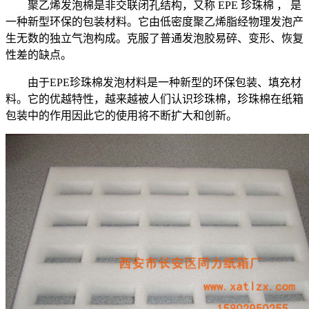
聚乙烯发泡棉是非交联闭孔结构，又称 EPE 珍珠棉 ， 是
一种新型环保的包装材料。它由低密度聚乙烯脂经物理发泡产
生无数的独立气泡构成。克服了普通发泡胶易碎、变形、恢复
性差的缺点。
由于EPE珍珠棉发泡材料是一种新型的环保包装、填充材
料。它的优越特性，越来越被人们认识珍珠棉，珍珠棉在纸箱
包装中的作用因此它的使用将不断扩大和创新。