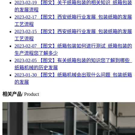
2023-02-19
【图文】关于纸箱包装的相关知识_纸箱包装
的发展流程
2023-02-17
【图文】西安纸箱行业发展_包装纸箱的发展
工艺流程
2023-02-15
【图文】西安纸箱行业发展_包装纸箱的发展
工艺流程
2023-02-07
【图文】纸箱包装如何进行测试_纸箱包装的
生产流程您了解多少
2023-02-05
【图文】有关纸箱包装的知识您了解到哪些_
纸箱机械的历史发展
2023-01-30
【图文】纸箱机械会出现什么问题_包装纸箱
的发展
相关产品
/ Product