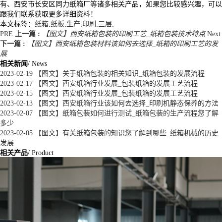
有、西安市长安区同力纸箱厂等诸多相关产品，如果您比较感兴趣，可以
跟我们联系获取更多详细资料！
本文标签：
纸箱
,
纸板
,
生产
,
印刷
,
三层
,
PRE
上一篇 :
【图文】西安纸箱包装的印刷工艺_纸箱包装技术特点
Next
下一篇 :
【图文】西安纸箱包装材料该如何去选择_纸箱的印刷工艺的发
展
相关新闻
/ News
2023-02-19
【图文】关于纸箱包装的相关知识_纸箱包装的发展流程
2023-02-17
【图文】西安纸箱行业发展_包装纸箱的发展工艺流程
2023-02-15
【图文】西安纸箱行业发展_包装纸箱的发展工艺流程
2023-02-13
【图文】西安纸箱行业该如何去选择_印刷机静态保养的方法
2023-02-07
【图文】纸箱包装如何进行测试_纸箱包装的生产流程您了解
多少
2023-02-05
【图文】有关纸箱包装的知识您了解到哪些_纸箱机械的历史
发展
相关产品
/ Product