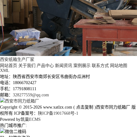
西安纸箱生产厂家
网站首页
关于我们
产品中心
新闻资讯
案例展示
联系方式
网站地图
XML
地址：陕西省西安市南郊长安区韦曲街办瓜洲村
电话：18066702427
手机：17791808111
邮箱：
328277559@qq.com
Copyright © 2015-2026
www.xatlzx.com
(
点击复制
)西安市同力纸箱厂 版
权所有 ICP备案号：
陕ICP备19017668号-1
Powered by
筑巢ECMS
热门城市推广: