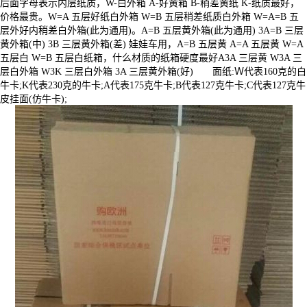
后面字母表示内层纸质，W-白外箱 A-好黄箱 B-稍差黄纸 K-纸质最好，
价格最贵。W=A 五层好纸白外箱 W=B 五层稍差纸质白外箱 W=A=B 五
层外好内稍差白外箱(此为通用)。A=B 五层黄外箱(此为通用) 3A=B 三层
黄外箱(中) 3B 三层黄外箱(差) 娃娃车用，A=B 五层黄 A=A 五层黄 W=A
五层白 W=B 五层白纸箱，什么材质的纸箱硬度最好A3A 三层黄 W3A 三
层白外箱 W3K 三层白外箱 3A 三层黄外箱(好) 面纸:Ｗ代表160克的白
牛卡;K代表230克的牛卡;A代表175克牛卡;B代表127克牛卡;C代表127克牛
皮挂面(仿牛卡);