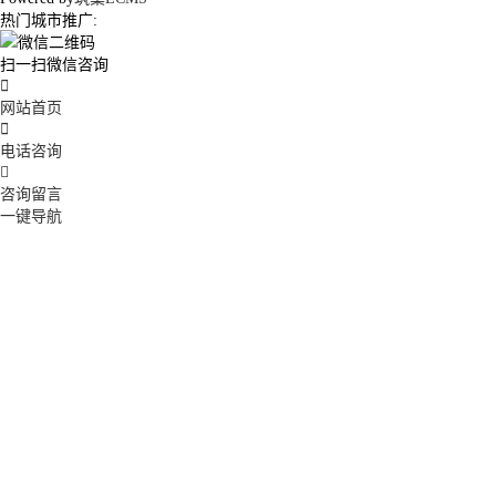
热门城市推广:
扫一扫微信咨询

网站首页

电话咨询

咨询留言
一键导航