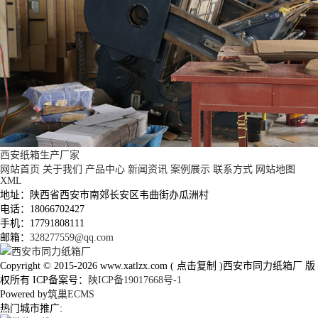
西安纸箱生产厂家
网站首页
关于我们
产品中心
新闻资讯
案例展示
联系方式
网站地图
XML
地址：陕西省西安市南郊长安区韦曲街办瓜洲村
电话：18066702427
手机：17791808111
邮箱：
328277559@qq.com
Copyright © 2015-2026
www.xatlzx.com
(
点击复制
)西安市同力纸箱厂 版
权所有 ICP备案号：
陕ICP备19017668号-1
Powered by
筑巢ECMS
热门城市推广: