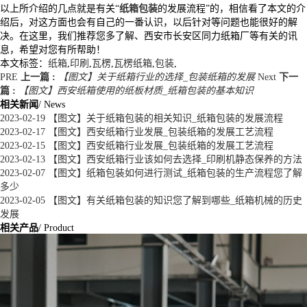
以上所介绍的几点就是有关“
纸箱包装
的发展流程”的，相信看了本文的介
绍后，对这方面也会有自己的一番认识，以后针对等问题也能很好的解
决。在这里，我们推荐您多了解、西安市长安区同力纸箱厂等有关的讯
息，希望对您有所帮助！
本文标签：
纸箱
,
印刷
,
瓦楞
,
瓦楞纸箱
,
包装
,
PRE
上一篇 :
【图文】关于纸箱行业的选择_包装纸箱的发展
Next
下一
篇 :
【图文】西安纸箱使用的纸板材质_纸箱包装的基本知识
相关新闻
/ News
2023-02-19
【图文】关于纸箱包装的相关知识_纸箱包装的发展流程
2023-02-17
【图文】西安纸箱行业发展_包装纸箱的发展工艺流程
2023-02-15
【图文】西安纸箱行业发展_包装纸箱的发展工艺流程
2023-02-13
【图文】西安纸箱行业该如何去选择_印刷机静态保养的方法
2023-02-07
【图文】纸箱包装如何进行测试_纸箱包装的生产流程您了解
多少
2023-02-05
【图文】有关纸箱包装的知识您了解到哪些_纸箱机械的历史
发展
相关产品
/ Product