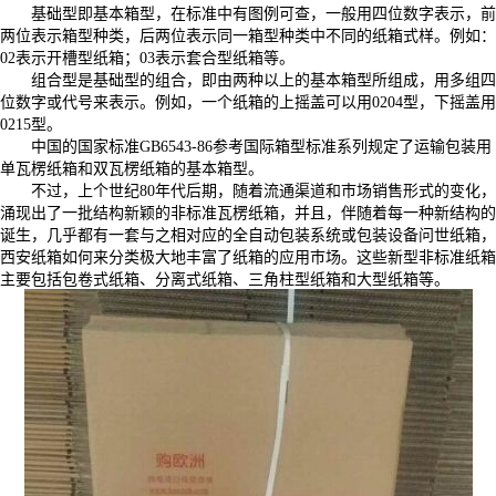
基础型即基本箱型，在标准中有图例可查，一般用四位数字表示，前
两位表示箱型种类，后两位表示同一箱型种类中不同的纸箱式样。例如：
02表示开槽型纸箱；03表示套合型纸箱等。
组合型是基础型的组合，即由两种以上的基本箱型所组成，用多组四
位数字或代号来表示。例如，一个纸箱的上摇盖可以用0204型，下摇盖用
0215型。
中国的国家标准GB6543-86参考国际箱型标准系列规定了运输包装用
单瓦楞纸箱和双瓦楞纸箱的基本箱型。
不过，上个世纪80年代后期，随着流通渠道和巿场销售形式的变化，
涌现出了一批结构新颖的非标准瓦楞纸箱，并且，伴随着每一种新结构的
诞生，几乎都有一套与之相对应的全自动包装系统或包装设备问世纸箱，
西安纸箱如何来分类极大地丰富了纸箱的应用巿场。这些新型非标准纸箱
主要包括包卷式纸箱、分离式纸箱、三角柱型纸箱和大型纸箱等。