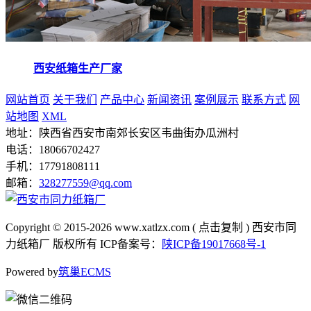
西安纸箱生产厂家
网站首页
关于我们
产品中心
新闻资讯
案例展示
联系方式
网
站地图
XML
地址：陕西省西安市南郊长安区韦曲街办瓜洲村
电话：18066702427
手机：17791808111
邮箱：
328277559@qq.com
Copyright © 2015-2026
www.xatlzx.com
(
点击复制
) 西安市同
力纸箱厂 版权所有 ICP备案号：
陕ICP备19017668号-1
Powered by
筑巢ECMS