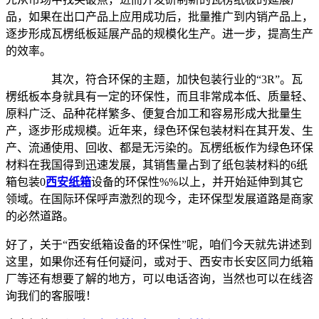
品，如果在出口产品上应用成功后，批量推广到内销产品上，
逐步形成瓦楞纸板延展产品的规模化生产。进一步，提高生产
的效率。
其次，符合环保的主题，加快包装行业的“3R”。瓦
楞纸板本身就具有一定的环保性，而且非常成本低、质量轻、
原料广泛、品种花样繁多、便复合加工和容易形成大批量生
产，逐步形成规模。近年来，绿色环保包装材料在其开发、生
产、流通使用、回收、都是无污染的。瓦楞纸板作为绿色环保
材料在我国得到迅速发展，其销售量占到了纸包装材料的6纸
箱包装0
西安纸箱
设备的环保性%%以上，并开始延伸到其它
领域。在国际环保呼声激烈的现今，走环保型发展道路是商家
的必然道路。
好了，关于“西安纸箱设备的环保性”呢，咱们今天就先讲述到
这里，如果你还有任何疑问，或对于、西安市长安区同力纸箱
厂等还有想要了解的地方，可以电话咨询，当然也可以在线咨
询我们的客服哦！