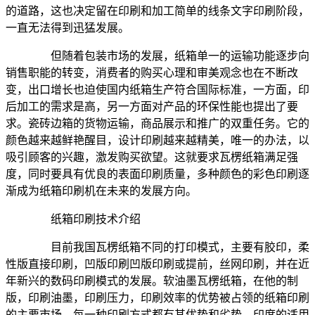
的道路，这也决定留在印刷和加工简单的线条文字印刷阶段，
一直无法得到迅猛发展。
但随着包装市场的发展，纸箱单一的运输功能逐步向
销售职能的转变，消费者的购买心理和审美观念也在不断改
变，出口增长也迫使国内纸箱生产符合国际标准，一方面，印
后加工的需求是高，另一方面对产品的环保性能也提出了要
求。瓷砖边箱的货物运输，商品展示和推广的双重任务。它的
颜色越来越鲜艳醒目，设计印刷越来越精美，唯一的办法，以
吸引顾客的兴趣，激发购买欲望。这就要求瓦楞纸箱满足强
度，同时要具有优良的表面印刷质量，多种颜色的彩色印刷逐
渐成为纸箱印刷机在未来的发展方向。
纸箱印刷技术介绍
目前我国瓦楞纸箱不同的打印模式，主要有胶印，柔
性版直接印刷，凹版印刷凹版印刷或提前，丝网印刷，并在近
年新兴的数码印刷模式的发展。软油墨瓦楞纸箱，在他的制
版，印刷油墨，印刷压力，印刷效率的优势被占领的纸箱印刷
的主要市场。每一种印刷方式都有其优势和劣势，印度的适用