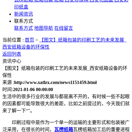
印纸盒
新闻资讯
联系方式
联系方式
地图导航
在线留言
当前位置 :
首页
>
【图文】纸箱包装的印刷工艺的未来发展_
西安纸箱设备的环保性
返回列表
资讯中心
【图文】纸箱包装的印刷工艺的未来发展_西安纸箱设备的环
保性
来源 :
http://www.xatlzx.com/news1151459.html
时间:
2021-01-06 00:00:00
生活中的很多行业的发展与都是离不开的，有时候一些不起眼
的因素都可能导致很大的差距，比如之前提过的，今天我们就
来了解一下“”。
印刷过程中是作为一个单一的运输的主要形式和包装被广
泛采用，在很长的时间，
瓦楞纸箱
瓦楞纸箱加工后的重要进程