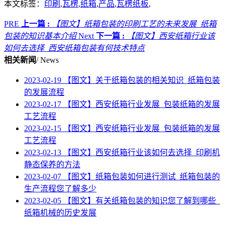
本文标签：
印刷
,
瓦楞
,
纸箱
,
产品
,
瓦楞纸板
,
PRE
上一篇 :
【图文】纸箱包装的印刷工艺的未来发展_纸箱
包装的知识基本介绍
Next
下一篇 :
【图文】西安纸箱行业该
如何去选择_西安纸箱包装有何技术特点
相关新闻
/ News
2023-02-19
【图文】关于纸箱包装的相关知识_纸箱包装
的发展流程
2023-02-17
【图文】西安纸箱行业发展_包装纸箱的发展
工艺流程
2023-02-15
【图文】西安纸箱行业发展_包装纸箱的发展
工艺流程
2023-02-13
【图文】西安纸箱行业该如何去选择_印刷机
静态保养的方法
2023-02-07
【图文】纸箱包装如何进行测试_纸箱包装的
生产流程您了解多少
2023-02-05
【图文】有关纸箱包装的知识您了解到哪些_
纸箱机械的历史发展