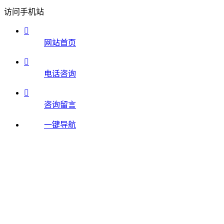
访问手机站

网站首页

电话咨询

咨询留言
一键导航