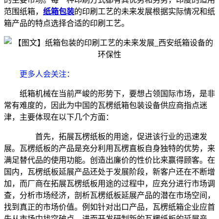
范围纸箱，
纸箱包装
的印刷工艺的未来发展根据实际情况和纸
箱产品的特点选择合适的印刷工艺。
更多人会关注
：
纸箱机械在当前严峻的形势下，要想占领国际市场，是非
常有难度的，因此为中国的瓦楞纸箱包装设备供应商指点迷
津，主要体现在以下几个方面：
首先，拓展瓦楞纸板的用途，促进该行业的迅速发
展。瓦楞纸板的产品是充分利用瓦楞直板自身独特的优势，来
满足替代品的使用功能。创造出廉价的性价比来赢得顾客。在
国内，瓦楞纸板延展产品还处于发展阶段，新客户还在不断增
加，而厂商在拓展瓦楞纸板用途的过程中，应充分进行市场调
查，分析市场经济，剖析瓦楞纸板延展产品的潜在市场空间，
找到真正的市场价值。例如针对出口产品，瓦楞纸箱企业应首
先从市场中找突破点，进而开发研制新的瓦楞纸板的延展产