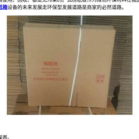
纸箱
设备的未来发展走环保型发展道路是商家的必然道路。
保养。