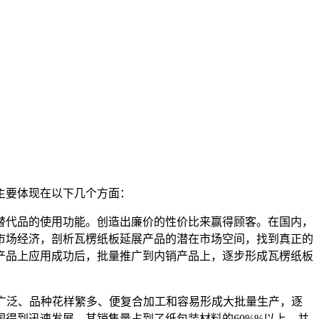
。
主要体现在以下几个方面：
代品的使用功能。创造出廉价的性价比来赢得顾客。在国内，
市场经济，剖析瓦楞纸板延展产品的潜在市场空间，找到真正的
产品上应用成功后，批量推广到内销产品上，逐步形成瓦楞纸板
广泛、品种花样繁多、便复合加工和容易形成大批量生产，逐
得到迅速发展，其销售量占到了纸包装材料的60%%以上，并