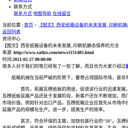
联系方式
联系方式
地图导航
在线留言
当前位置 :
首页
>
【图文】西安纸箱设备的未来发展_印刷机静
返回列表
资讯中心
【图文】西安纸箱设备的未来发展_印刷机静态保养的方法
来源 :
http://www.xatlzx.com/news1151485.html
时间:
2021-02-27 00:00:00
很多人对于我们的等已经有了一些了解，而且也为大家介绍过
纸箱机械在当前严峻的形势下，要想占领国际市场，是非
首先，拓展瓦楞纸板的用途，促进该行业的迅速发展。
瓦楞纸板延展产品还处于发展阶段，新客户还在不断增加，而
市场价值。例如针对出口产品，瓦楞纸箱企业应首先从市场中
延展产品的规模化生产。进一步，提高生产的效率。
其次，符合环保的主题，加快包装行业的“3R”。瓦楞
步形成规模。近年来，绿色环保包装材料在其开发、生产、流