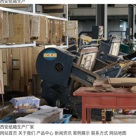
西安纸箱生产
西安纸箱生产厂家
网站首页
关于我们
产品中心
新闻资讯
案例展示
联系方式
网站地图