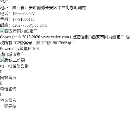
XML
地址：陕西省西安市南郊长安区韦曲街办瓜洲村
电话：18066702427
手机：17791808111
邮箱：
328277559@qq.com
Copyright © 2015-2026
www.xatlzx.com
(
点击复制
)西安市同力纸箱厂 版
权所有 ICP备案号：
陕ICP备19017668号-1
Powered by
筑巢ECMS
热门城市推广:
扫一扫微信咨询

网站首页

电话咨询

咨询留言
一键导航