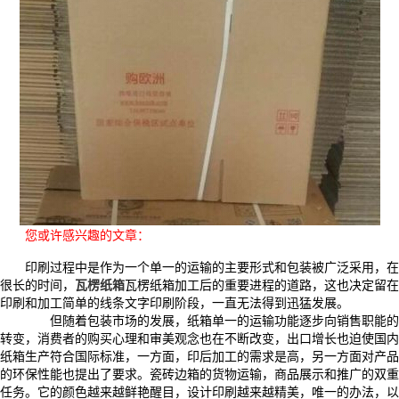
您或许感兴趣的文章：
印刷过程中是作为一个单一的运输的主要形式和包装被广泛采用，在
很长的时间，
瓦楞纸箱
瓦楞纸箱加工后的重要进程的道路，这也决定留在
印刷和加工简单的线条文字印刷阶段，一直无法得到迅猛发展。
但随着包装市场的发展，纸箱单一的运输功能逐步向销售职能的
转变，消费者的购买心理和审美观念也在不断改变，出口增长也迫使国内
纸箱生产符合国际标准，一方面，印后加工的需求是高，另一方面对产品
的环保性能也提出了要求。瓷砖边箱的货物运输，商品展示和推广的双重
任务。它的颜色越来越鲜艳醒目，设计印刷越来越精美，唯一的办法，以