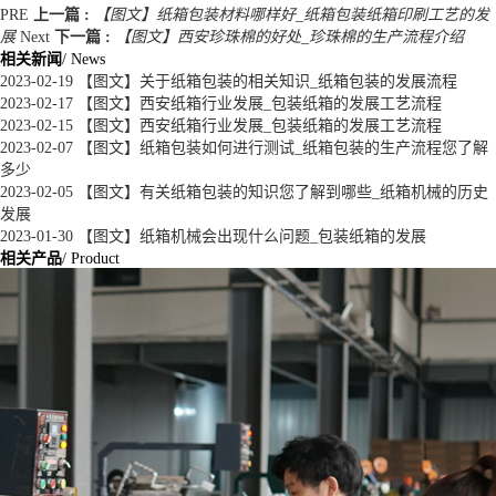
PRE
上一篇 :
【图文】纸箱包装材料哪样好_纸箱包装纸箱印刷工艺的发
展
Next
下一篇 :
【图文】西安珍珠棉的好处_珍珠棉的生产流程介绍
相关新闻
/ News
2023-02-19
【图文】关于纸箱包装的相关知识_纸箱包装的发展流程
2023-02-17
【图文】西安纸箱行业发展_包装纸箱的发展工艺流程
2023-02-15
【图文】西安纸箱行业发展_包装纸箱的发展工艺流程
2023-02-07
【图文】纸箱包装如何进行测试_纸箱包装的生产流程您了解
多少
2023-02-05
【图文】有关纸箱包装的知识您了解到哪些_纸箱机械的历史
发展
2023-01-30
【图文】纸箱机械会出现什么问题_包装纸箱的发展
相关产品
/ Product