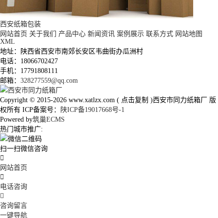
西安纸箱包装
网站首页
关于我们
产品中心
新闻资讯
案例展示
联系方式
网站地图
XML
地址：陕西省西安市南郊长安区韦曲街办瓜洲村
电话：18066702427
手机：17791808111
邮箱：
328277559@qq.com
Copyright © 2015-2026
www.xatlzx.com
(
点击复制
)西安市同力纸箱厂 版
权所有 ICP备案号：
陕ICP备19017668号-1
Powered by
筑巢ECMS
热门城市推广:
扫一扫微信咨询

网站首页

电话咨询

咨询留言
一键导航