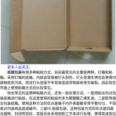
更多人会关注
：
纸箱包装
有很多种粘结方式，目前最常见的主要是两种，钉箱和粘
箱。采用钉箱的纸箱，内部会容易被钉头刮伤，钉头受潮生锈也会使得内
装物收到污染，而且钉头连接不牢容易造成货物装修发生破裂。因此现在
市面上使用粘箱方式的比较常见。
除去常见的这两种粘箱方式，还有一些处理方式。一是用粘合剂对包
装纸箱进行粘结，在这里使用的粘结剂多为聚醋酸乙烯乳液。二是胶带接
合包装纸箱。使用这种方法的优点是箱子内外表面都非常平整均匀，不容
易对内装商品造成破坏。三是HL粘接包装，这种包装方式的优点是四面
无缝隙，封闭性较好。其接合处采用刨削工艺来进行处理，使得其成型后