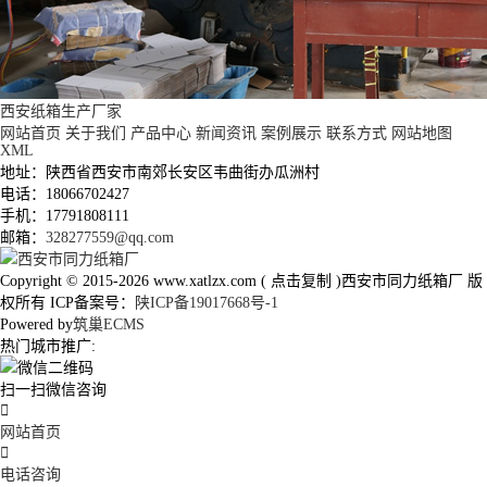
西安纸箱生产厂家
网站首页
关于我们
产品中心
新闻资讯
案例展示
联系方式
网站地图
XML
地址：陕西省西安市南郊长安区韦曲街办瓜洲村
电话：18066702427
手机：17791808111
邮箱：
328277559@qq.com
Copyright © 2015-2026
www.xatlzx.com
(
点击复制
)西安市同力纸箱厂 版
权所有 ICP备案号：
陕ICP备19017668号-1
Powered by
筑巢ECMS
热门城市推广:
扫一扫微信咨询

网站首页

电话咨询