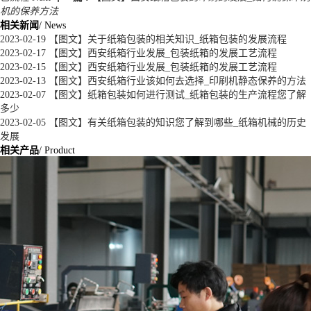
机的保养方法
相关新闻
/ News
2023-02-19
【图文】关于纸箱包装的相关知识_纸箱包装的发展流程
2023-02-17
【图文】西安纸箱行业发展_包装纸箱的发展工艺流程
2023-02-15
【图文】西安纸箱行业发展_包装纸箱的发展工艺流程
2023-02-13
【图文】西安纸箱行业该如何去选择_印刷机静态保养的方法
2023-02-07
【图文】纸箱包装如何进行测试_纸箱包装的生产流程您了解
多少
2023-02-05
【图文】有关纸箱包装的知识您了解到哪些_纸箱机械的历史
发展
相关产品
/ Product