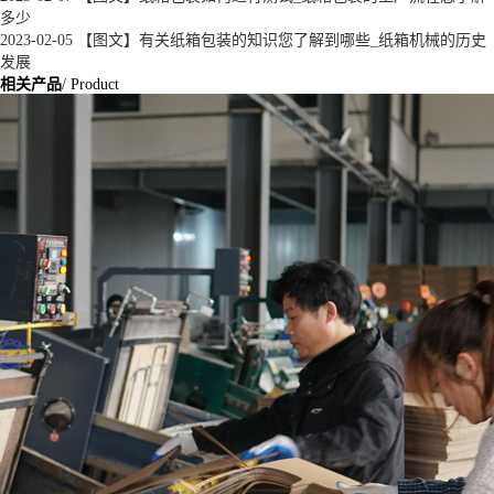
多少
2023-02-05
【图文】有关纸箱包装的知识您了解到哪些_纸箱机械的历史
发展
相关产品
/ Product