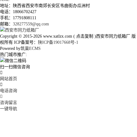
地址：陕西省西安市南郊长安区韦曲街办瓜洲村
电话：18066702427
手机：17791808111
邮箱：
328277559@qq.com
Copyright © 2015-2026
www.xatlzx.com
(
点击复制
)西安市同力纸箱厂 版
权所有 ICP备案号：
陕ICP备19017668号-1
Powered by
筑巢ECMS
热门城市推广:
扫一扫微信咨询

网站首页

电话咨询

咨询留言
一键导航