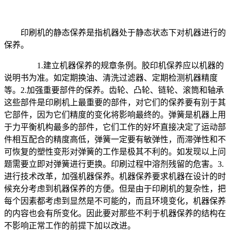
印刷机的静态保养是指机器处于静态状态下对机器进行的
保养。
1.建立机器保养的规章条例。胶印机保养应以机器的
说明书为准。如定期换油、清洗过滤器、定期检测机器精度
等。2.加强重要部件的保养。齿轮、凸轮、链轮、滚筒和轴承
这些部件是印刷机上最重要的部件，对它们的保养要有别于其
它部件，因为它们精度的变化将影响最终的。弹簧是机器上用
于力平衡机构最多的部件，它们工作的好坏直接决定了运动部
件相互配合的精度高低，弹簧一定要有敏弹性，而滞弹性和不
可恢复的塑性变形对弹簧的工作是极其不利的。如发现以上问
题需要立即对弹簧进行更换。印刷过程中溶剂残留的危害。3.
进行技术改革，加强机器保养。机器保养要求机器在设计的时
候充分考虑到机器保养的方便。但是由于印刷机的复杂性，把
每个因素都考虑到显然是不可能的，而且环境变化，机器保养
的内容也会有所变化。因此要对那些不利于机器保养的结构在
不影响正常工作的前提下加以改进。