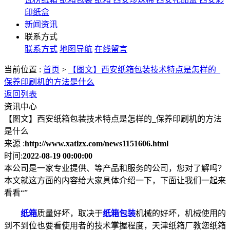
印纸盒
新闻资讯
联系方式
联系方式
地图导航
在线留言
当前位置 :
首页
>
【图文】西安纸箱包装技术特点是怎样的_
保养印刷机的方法是什么
返回列表
资讯中心
【图文】西安纸箱包装技术特点是怎样的_保养印刷机的方法
是什么
来源 :
http://www.xatlzx.com/news1151606.html
时间:
2022-08-19 00:00:00
本公司是一家专业提供、等产品和服务的公司，您对了解吗？
本文就这方面的内容给大家具体介绍一下，下面让我们一起来
看看“”
纸箱
质量好坏，取决于
纸箱包装
机械的好坏，机械使用的
到不到位也要看使用者的技术掌握程度，天津纸箱厂教您纸箱