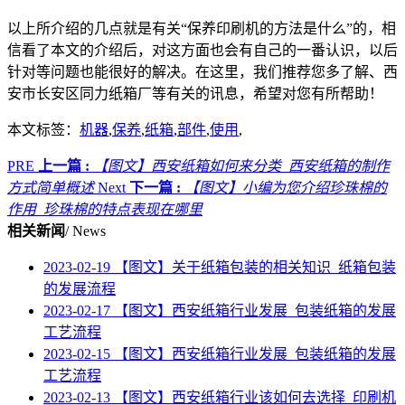
以上所介绍的几点就是有关“保养印刷机的方法是什么”的，相
信看了本文的介绍后，对这方面也会有自己的一番认识，以后
针对等问题也能很好的解决。在这里，我们推荐您多了解、西
安市长安区同力纸箱厂等有关的讯息，希望对您有所帮助！
本文标签：
机器
,
保养
,
纸箱
,
部件
,
使用
,
PRE
上一篇 :
【图文】西安纸箱如何来分类_西安纸箱的制作
方式简单概述
Next
下一篇 :
【图文】小编为您介绍珍珠棉的
作用_珍珠棉的特点表现在哪里
相关新闻
/ News
2023-02-19
【图文】关于纸箱包装的相关知识_纸箱包装
的发展流程
2023-02-17
【图文】西安纸箱行业发展_包装纸箱的发展
工艺流程
2023-02-15
【图文】西安纸箱行业发展_包装纸箱的发展
工艺流程
2023-02-13
【图文】西安纸箱行业该如何去选择_印刷机