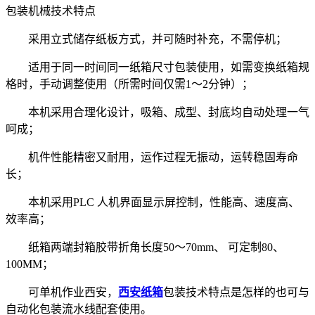
包装机械技术特点
采用立式储存纸板方式，并可随时补充，不需停机；
适用于同一时间同一纸箱尺寸包装使用，如需变换纸箱规
格时，手动调整使用（所需时间仅需1～2分钟）；
本机采用合理化设计，吸箱、成型、封底均自动处理一气
呵成；
机件性能精密又耐用，运作过程无振动，运转稳固寿命
长；
本机采用PLC 人机界面显示屏控制，性能高、速度高、
效率高；
纸箱两端封箱胶带折角长度50～70mm、 可定制80、
100MM；
可单机作业西安，
西安纸箱
包装技术特点是怎样的也可与
自动化包装流水线配套使用。