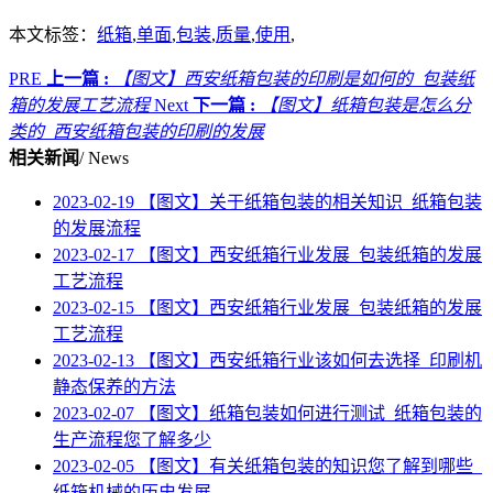
本文标签：
纸箱
,
单面
,
包装
,
质量
,
使用
,
PRE
上一篇 :
【图文】西安纸箱包装的印刷是如何的_包装纸
箱的发展工艺流程
Next
下一篇 :
【图文】纸箱包装是怎么分
类的_西安纸箱包装的印刷的发展
相关新闻
/ News
2023-02-19
【图文】关于纸箱包装的相关知识_纸箱包装
的发展流程
2023-02-17
【图文】西安纸箱行业发展_包装纸箱的发展
工艺流程
2023-02-15
【图文】西安纸箱行业发展_包装纸箱的发展
工艺流程
2023-02-13
【图文】西安纸箱行业该如何去选择_印刷机
静态保养的方法
2023-02-07
【图文】纸箱包装如何进行测试_纸箱包装的
生产流程您了解多少
2023-02-05
【图文】有关纸箱包装的知识您了解到哪些_
纸箱机械的历史发展