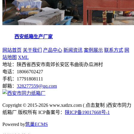
西安纸箱生产厂家
网站首页
关于我们
产品中心
新闻资讯
案例展示
联系方式
网
站地图
XML
地址：陕西省西安市南郊长安区韦曲街办瓜洲村
电话：18066702427
手机：17791808111
邮箱：
328277559@qq.com
Copyright © 2015-2026
www.xatlzx.com
(
点击复制
)西安市同力
纸箱厂 版权所有 ICP备案号：
陕ICP备19017668号-1
Powered by
筑巢ECMS