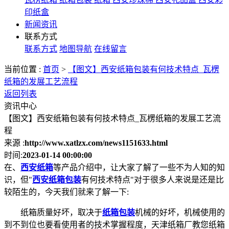
印纸盒
新闻资讯
联系方式
联系方式
地图导航
在线留言
当前位置 :
首页
>
【图文】西安纸箱包装有何技术特点_瓦楞
纸箱的发展工艺流程
返回列表
资讯中心
【图文】西安纸箱包装有何技术特点_瓦楞纸箱的发展工艺流
程
来源 :
http://www.xatlzx.com/news1151633.html
时间:
2023-01-14 00:00:00
在、
西安纸箱
等产品介绍中，让大家了解了一些不为人知的知
识，但"
西安纸箱包装
有何技术特点"对于很多人来说是还是比
较陌生的，今天我们就来了解一下:
纸箱质量好坏，取决于
纸箱包装
机械的好坏，机械使用的
到不到位也要看使用者的技术掌握程度，天津纸箱厂教您纸箱