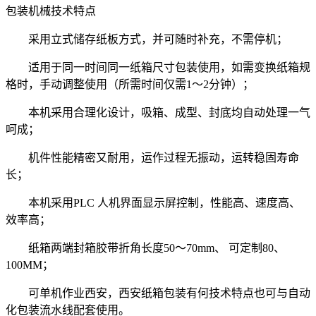
包装机械技术特点
采用立式储存纸板方式，并可随时补充，不需停机；
适用于同一时间同一纸箱尺寸包装使用，如需变换纸箱规
格时，手动调整使用（所需时间仅需1～2分钟）；
本机采用合理化设计，吸箱、成型、封底均自动处理一气
呵成；
机件性能精密又耐用，运作过程无振动，运转稳固寿命
长；
本机采用PLC 人机界面显示屏控制，性能高、速度高、
效率高；
纸箱两端封箱胶带折角长度50～70mm、 可定制80、
100MM；
可单机作业西安，西安纸箱包装有何技术特点也可与自动
化包装流水线配套使用。