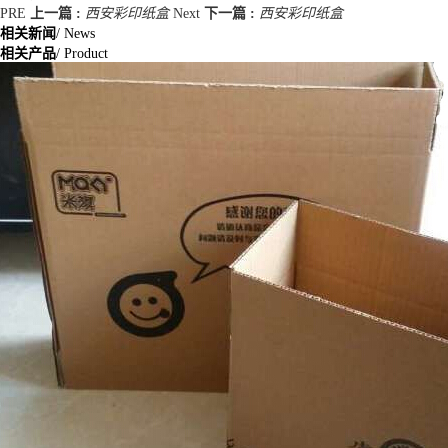
PRE
上一篇 :
西安彩印纸盒
Next
下一篇 :
西安彩印纸盒
相关新闻
/ News
相关产品
/ Product