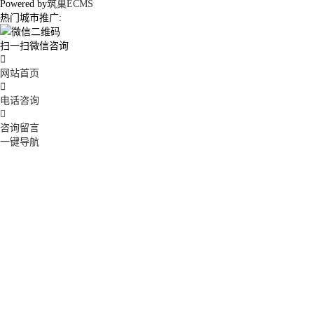
Powered by
筑巢ECMS
热门城市推广:
扫一扫微信咨询

网站首页

电话咨询

咨询留言
一键导航