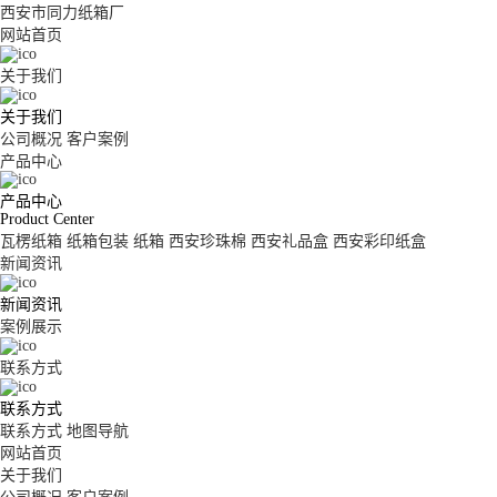
西安市同力纸箱厂
网站首页
关于我们
关于我们
公司概况
客户案例
产品中心
产品中心
Product Center
瓦楞纸箱
纸箱包装
纸箱
西安珍珠棉
西安礼品盒
西安彩印纸盒
新闻资讯
新闻资讯
案例展示
联系方式
联系方式
联系方式
地图导航
网站首页
关于我们