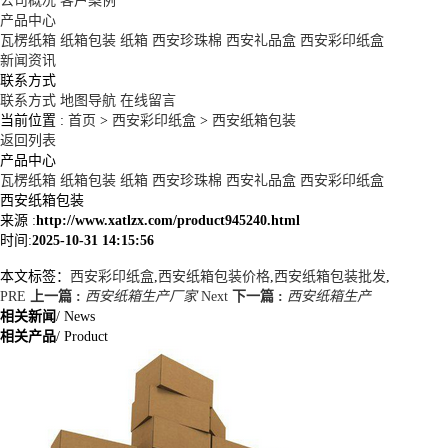
公司概况
客户案例
产品中心
瓦楞纸箱
纸箱包装
纸箱
西安珍珠棉
西安礼品盒
西安彩印纸盒
新闻资讯
联系方式
联系方式
地图导航
在线留言
当前位置 :
首页
>
西安彩印纸盒
>
西安纸箱包装
返回列表
产品中心
瓦楞纸箱
纸箱包装
纸箱
西安珍珠棉
西安礼品盒
西安彩印纸盒
西安纸箱包装
来源 :
http://www.xatlzx.com/product945240.html
时间:
2025-10-31 14:15:56
本文标签：
西安彩印纸盒
,
西安纸箱包装价格
,
西安纸箱包装批发
,
PRE
上一篇 :
西安纸箱生产厂家
Next
下一篇 :
西安纸箱生产
相关新闻
/ News
相关产品
/ Product