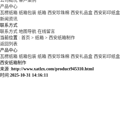
公司概况
客户案例
产品中心
瓦楞纸箱
纸箱包装
纸箱
西安珍珠棉
西安礼品盒
西安彩印纸盒
新闻资讯
联系方式
联系方式
地图导航
在线留言
当前位置 :
首页
>
纸箱
>
西安纸箱制作
返回列表
产品中心
瓦楞纸箱
纸箱包装
纸箱
西安珍珠棉
西安礼品盒
西安彩印纸盒
西安纸箱制作
来源 :
http://www.xatlzx.com/product945310.html
时间:
2025-10-31 14:16:11