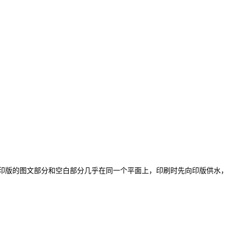
印版的图文部分和空白部分几乎在同一个平面上，印刷时先向印版供水，