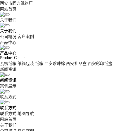
西安市同力纸箱厂
网站首页
关于我们
关于我们
公司概况
客户案例
产品中心
产品中心
Product Center
瓦楞纸箱
纸箱包装
纸箱
西安珍珠棉
西安礼品盒
西安彩印纸盒
新闻资讯
新闻资讯
案例展示
联系方式
联系方式
联系方式
地图导航
网站首页
关于我们