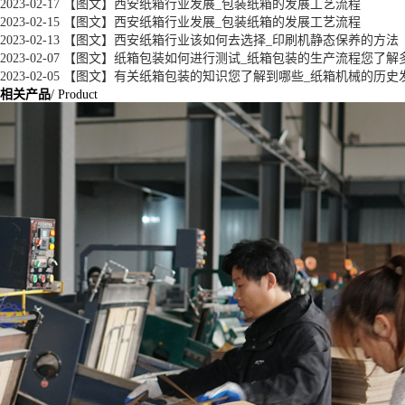
2023-02-17
【图文】西安纸箱行业发展_包装纸箱的发展工艺流程
2023-02-15
【图文】西安纸箱行业发展_包装纸箱的发展工艺流程
2023-02-13
【图文】西安纸箱行业该如何去选择_印刷机静态保养的方法
2023-02-07
【图文】纸箱包装如何进行测试_纸箱包装的生产流程您了解
2023-02-05
【图文】有关纸箱包装的知识您了解到哪些_纸箱机械的历史
相关产品
/ Product