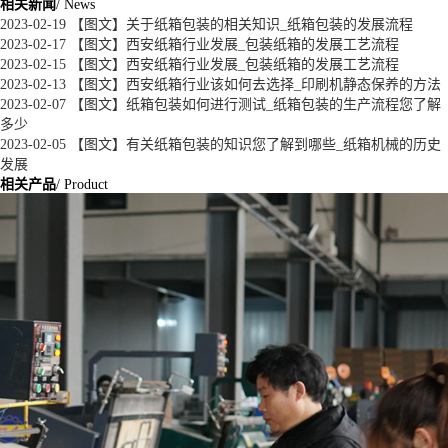
相关新闻
/ News
2023-02-19
【图文】关于纸箱包装的相关知识_纸箱包装的发展流程
2023-02-17
【图文】西安纸箱行业发展_包装纸箱的发展工艺流程
2023-02-15
【图文】西安纸箱行业发展_包装纸箱的发展工艺流程
2023-02-13
【图文】西安纸箱行业该如何去选择_印刷机静态保养的方法
2023-02-07
【图文】纸箱包装如何进行测试_纸箱包装的生产流程您了解
多少
2023-02-05
【图文】有关纸箱包装的知识您了解到哪些_纸箱机械的历史
发展
相关产品
/ Product