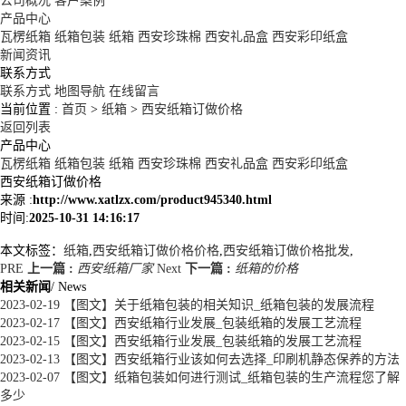
公司概况
客户案例
产品中心
瓦楞纸箱
纸箱包装
纸箱
西安珍珠棉
西安礼品盒
西安彩印纸盒
新闻资讯
联系方式
联系方式
地图导航
在线留言
当前位置 :
首页
>
纸箱
>
西安纸箱订做价格
返回列表
产品中心
瓦楞纸箱
纸箱包装
纸箱
西安珍珠棉
西安礼品盒
西安彩印纸盒
西安纸箱订做价格
来源 :
http://www.xatlzx.com/product945340.html
时间:
2025-10-31 14:16:17
本文标签：
纸箱
,
西安纸箱订做价格价格
,
西安纸箱订做价格批发
,
PRE
上一篇 :
西安纸箱厂家
Next
下一篇 :
纸箱的价格
相关新闻
/ News
2023-02-19
【图文】关于纸箱包装的相关知识_纸箱包装的发展流程
2023-02-17
【图文】西安纸箱行业发展_包装纸箱的发展工艺流程
2023-02-15
【图文】西安纸箱行业发展_包装纸箱的发展工艺流程
2023-02-13
【图文】西安纸箱行业该如何去选择_印刷机静态保养的方法
2023-02-07
【图文】纸箱包装如何进行测试_纸箱包装的生产流程您了解
多少