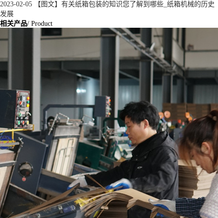
2023-02-05
【图文】有关纸箱包装的知识您了解到哪些_纸箱机械的历史
发展
相关产品
/ Product