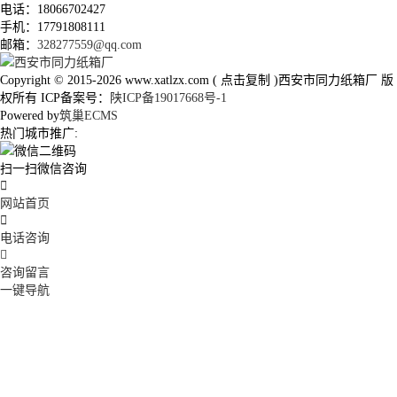
电话：18066702427
手机：17791808111
邮箱：
328277559@qq.com
Copyright © 2015-2026
www.xatlzx.com
(
点击复制
)西安市同力纸箱厂 版
权所有 ICP备案号：
陕ICP备19017668号-1
Powered by
筑巢ECMS
热门城市推广:
扫一扫微信咨询

网站首页

电话咨询

咨询留言
一键导航