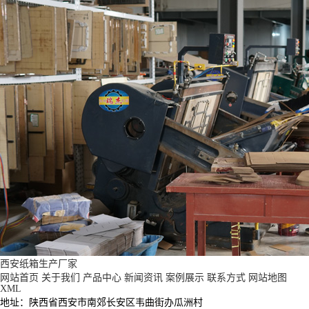
西安纸箱生产厂家
网站首页
关于我们
产品中心
新闻资讯
案例展示
联系方式
网站地图
XML
地址：陕西省西安市南郊长安区韦曲街办瓜洲村