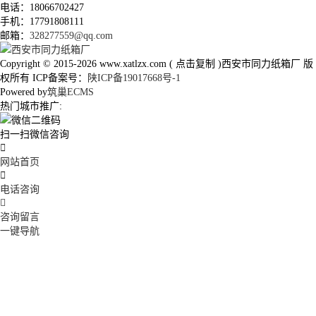
电话：18066702427
手机：17791808111
邮箱：
328277559@qq.com
Copyright © 2015-2026
www.xatlzx.com
(
点击复制
)西安市同力纸箱厂 版
权所有 ICP备案号：
陕ICP备19017668号-1
Powered by
筑巢ECMS
热门城市推广:
扫一扫微信咨询

网站首页

电话咨询

咨询留言
一键导航