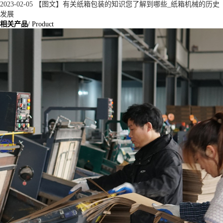
2023-02-05
【图文】有关纸箱包装的知识您了解到哪些_纸箱机械的历史
发展
相关产品
/ Product