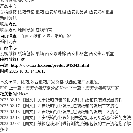
公司概况
客户案例
产品中心
瓦楞纸箱
纸箱包装
纸箱
西安珍珠棉
西安礼品盒
西安彩印纸盒
新闻资讯
联系方式
联系方式
地图导航
在线留言
当前位置 :
首页
>
纸箱
>
陕西纸箱厂家
返回列表
产品中心
瓦楞纸箱
纸箱包装
纸箱
西安珍珠棉
西安礼品盒
西安彩印纸盒
陕西纸箱厂家
来源 :
http://www.xatlzx.com/product945343.html
时间:
2025-10-31 14:16:17
本文标签：
纸箱
,
陕西纸箱厂家价格
,
陕西纸箱厂家批发
,
PRE
上一篇 :
西安纸箱订做价格
Next
下一篇 :
西安纸箱制作厂家
相关新闻
/ News
2023-02-19
【图文】关于纸箱包装的相关知识_纸箱包装的发展流程
2023-02-17
【图文】西安纸箱行业发展_包装纸箱的发展工艺流程
2023-02-15
【图文】西安纸箱行业发展_包装纸箱的发展工艺流程
2023-02-13
【图文】西安纸箱行业该如何去选择_印刷机静态保养的方法
2023-02-07
【图文】纸箱包装如何进行测试_纸箱包装的生产流程您了解
多少