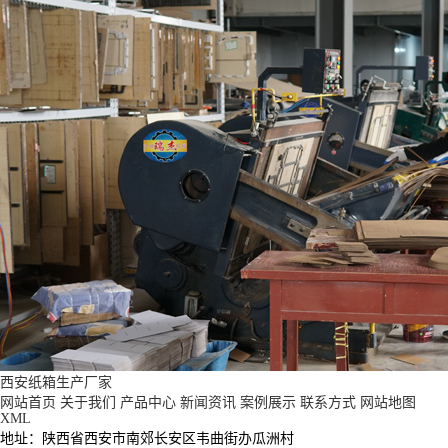
西安纸箱生产厂家
网站首页
关于我们
产品中心
新闻资讯
案例展示
联系方式
网站地图
XML
地址：陕西省西安市南郊长安区韦曲街办瓜洲村