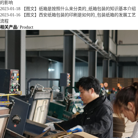
的影响
2023-01-18
【图文】纸箱是按照什么来分类的_纸箱包装的知识基本介绍
2023-01-16
【图文】西安纸箱包装的印刷是如何的_包装纸箱的发展工艺
流程
相关产品
/ Product