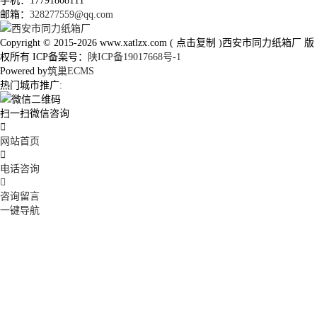
手机：17791808111
邮箱：
328277559@qq.com
Copyright © 2015-2026
www.xatlzx.com
(
点击复制
)西安市同力纸箱厂 版
权所有 ICP备案号：
陕ICP备19017668号-1
Powered by
筑巢ECMS
热门城市推广:
扫一扫微信咨询

网站首页

电话咨询

咨询留言
一键导航