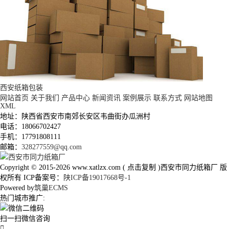
西安纸箱包装
网站首页
关于我们
产品中心
新闻资讯
案例展示
联系方式
网站地图
XML
地址：陕西省西安市南郊长安区韦曲街办瓜洲村
电话：18066702427
手机：17791808111
邮箱：
328277559@qq.com
Copyright © 2015-2026
www.xatlzx.com
(
点击复制
)西安市同力纸箱厂 版
权所有 ICP备案号：
陕ICP备19017668号-1
Powered by
筑巢ECMS
热门城市推广:
扫一扫微信咨询
