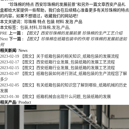
“珍珠棉的特点 西安珍珠棉的发展前景”和另外一篇文章西安产品礼
盒都给大家提供一些帮助，我们会在后续精心准备更多有关珍珠棉的特点
的内容，如果不想错过，收藏我们的网站吧！
本文关键词：
珍珠棉 特点 包装 材料 发泡 产品
本文标签：
包装
,
材料
,
珍珠棉
,
发泡
,
产品
,
PRE
上一篇 :
【图文】西安珍珠棉的发展前景 珍珠棉的生产工艺介绍
Next
下一篇 :
【图文】珍珠棉在纸箱包装中的作用 珍珠棉的发展前途如
何
相关新闻
/ News
2023-02-19
【图文】关于纸箱包装的相关知识_纸箱包装的发展流程
2023-02-17
【图文】西安纸箱行业发展_包装纸箱的发展工艺流程
2023-02-15
【图文】西安纸箱行业发展_包装纸箱的发展工艺流程
2023-02-07
【图文】纸箱包装如何进行测试_纸箱包装的生产流程您了解
多少
2023-02-05
【图文】有关纸箱包装的知识您了解到哪些_纸箱机械的历史
发展
2023-01-30
【图文】纸箱机械会出现什么问题_包装纸箱的发展
相关产品
/ Product