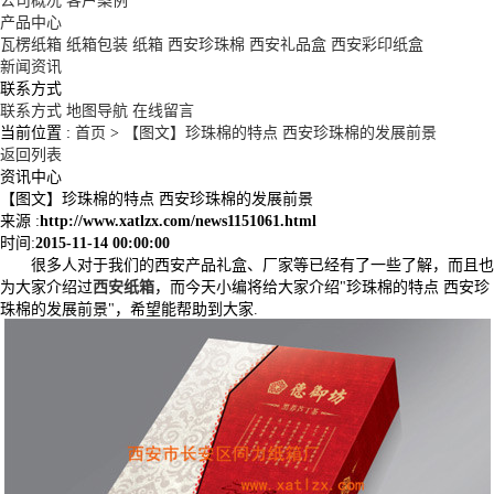
公司概况
客户案例
产品中心
瓦楞纸箱
纸箱包装
纸箱
西安珍珠棉
西安礼品盒
西安彩印纸盒
新闻资讯
联系方式
联系方式
地图导航
在线留言
当前位置 :
首页
>
【图文】珍珠棉的特点 西安珍珠棉的发展前景
返回列表
资讯中心
【图文】珍珠棉的特点 西安珍珠棉的发展前景
来源 :
http://www.xatlzx.com/news1151061.html
时间:
2015-11-14 00:00:00
很多人对于我们的西安产品礼盒、厂家等已经有了一些了解，而且也
为大家介绍过
西安纸箱
，而今天小编将给大家介绍"珍珠棉的特点 西安珍
珠棉的发展前景"，希望能帮助到大家.