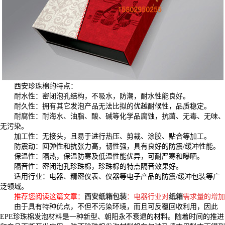
西安珍珠棉的特点：
耐水性：密闭泡孔结构，不吸水，防潮，耐水性能良好。
耐久性：拥有其它发泡产品无法比拟的优越耐候性，品质稳定。
耐腐性：耐海水、油脂、酸、碱等化学品腐蚀，抗菌、无毒、无味、
无污染。
加工性：无接头，且易于进行热压、剪裁、涂胶、贴合等加工。
防震动：回弹性和抗张力高，韧性强，具有良好的防震/缓冲性能。
保温性：隔热，保温防寒及低温性能优异，可耐严寒和曝晒。
隔音性：密闭泡孔珍珠棉，珍珠棉的特点隔音效果好。
适用行业：电器、精密仪表、仪器等电子产品的防震/缓冲包装等广
泛领域。
推荐您阅读这篇文章：
西安纸箱包装
：电器行业对
纸箱
需求量的增加
由于具有特种优点，不但不污染环境，而且可反覆回收利用，因此
EPE珍珠棉发泡材料是一种新型、朝阳永不衰退的材料。随着时间的推进