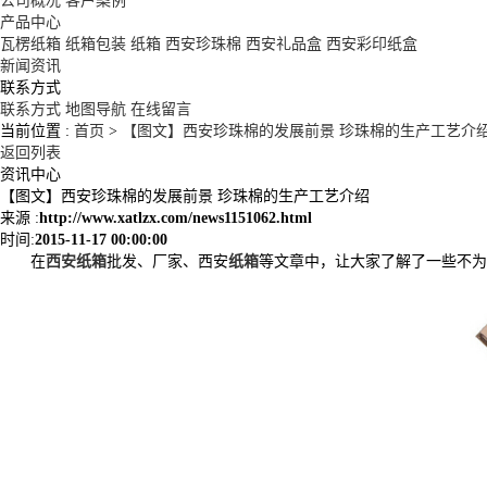
公司概况
客户案例
产品中心
瓦楞纸箱
纸箱包装
纸箱
西安珍珠棉
西安礼品盒
西安彩印纸盒
新闻资讯
联系方式
联系方式
地图导航
在线留言
当前位置 :
首页
>
【图文】西安珍珠棉的发展前景 珍珠棉的生产工艺介
返回列表
资讯中心
【图文】西安珍珠棉的发展前景 珍珠棉的生产工艺介绍
来源 :
http://www.xatlzx.com/news1151062.html
时间:
2015-11-17 00:00:00
在
西安纸箱
批发、厂家、西安
纸箱
等文章中，让大家了解了一些不为