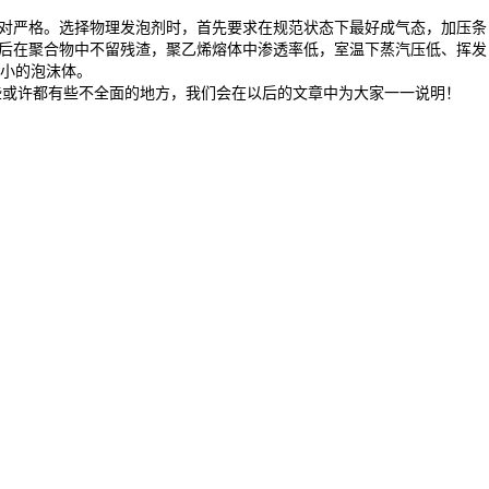
对严格。选择物理发泡剂时，首先要求在规范状态下最好成气态，加压条
泡后在聚合物中不留残渣，聚乙烯熔体中渗透率低，室温下蒸汽压低、挥发
小的泡沫体。
些或许都有些不全面的地方，我们会在以后的文章中为大家一一说明！