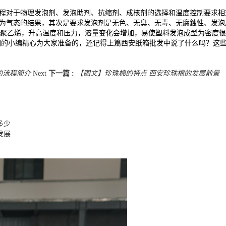
程对于物理发泡剂、发泡助剂、抗缩剂、成核剂的选择和温度控制要求相
化为气态的结果，其次是要求发泡剂是无色、无臭、无毒、无腐鉵性、发
聚乙烯，升高温度和压力，溶量变化会增加，易使塑料发泡成型为密度很
我们的小编精心为大家准备的，还记得上篇西安纸箱批发中说了什么吗？这
的流程简介
Next
下一篇 :
【图文】珍珠棉的特点 西安珍珠棉的发展前景
多少
发展