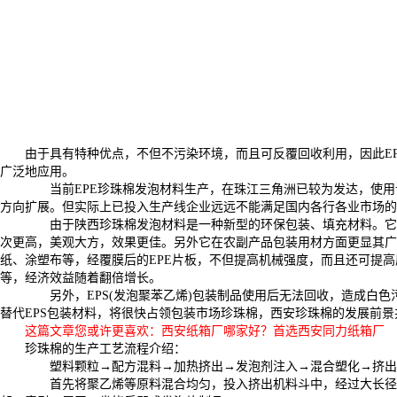
由于具有特种优点，不但不污染环境，而且可反覆回收利用，因此E
广泛地应用。
当前EPE珍珠棉发泡材料生产，在珠江三角洲已较为发达，使用
方向扩展。但实际上已投入生产线企业远远不能满足国内各行各业市场的
由于陕西珍珠棉发泡材料是一种新型的环保包装、填充材料。它的
次更高，美观大方，效果更佳。另外它在农副产品包装用材方面更显其广阔
纸、涂塑布等，经覆膜后的EPE片板，不但提高机械强度，而且还可提
等，经济效益随着翻倍增长。
另外，EPS(发泡聚苯乙烯)包装制品使用后无法回收，造成白色污
替代EPS包装材料，将很快占领包装市场珍珠棉，西安珍珠棉的发展前
这篇文章您或许更喜欢：西安纸箱厂哪家好？首选西安同力纸箱厂
珍珠棉的生产工艺流程介绍：
塑料颗粒→配方混料→加热挤出→发泡剂注入→混合塑化→挤出
首先将聚乙烯等原料混合均匀，投入挤出机料斗中，经过大长径比