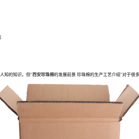
绍
人知的知识，但"
西安珍珠棉
的发展前景 珍珠棉的生产工艺介绍"对于很