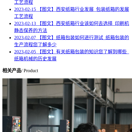
工艺流程
2023-02-15
【图文】西安纸箱行业发展_包装纸箱的发展
工艺流程
2023-02-13
【图文】西安纸箱行业该如何去选择_印刷机
静态保养的方法
2023-02-07
【图文】纸箱包装如何进行测试_纸箱包装的
生产流程您了解多少
2023-02-05
【图文】有关纸箱包装的知识您了解到哪些_
纸箱机械的历史发展
相关产品
/ Product