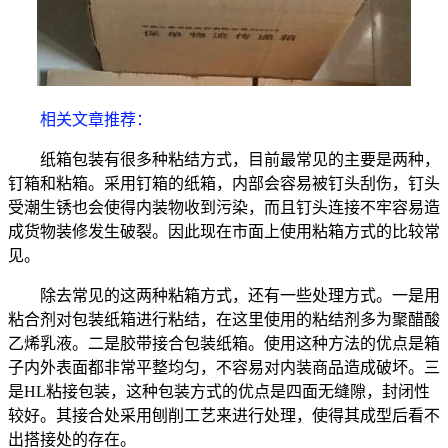
相关文章推荐：
纸箱包装有很多种粘结方式，目前最常见的主要是两种，
钉箱和粘箱。采用钉箱的纸箱，内部会容易被钉头刮伤，钉头
受潮生锈也会使得内装物收到污染，而且钉头连接不牢容易造
成货物装修发生破裂。因此现在市面上使用粘箱方式的比较常
见。
除去常见的这两种粘箱方式，还有一些处理方式。一是用
粘合剂对包装纸箱进行粘结，在这里使用的粘结剂多为聚醋酸
乙烯乳液。二是胶带接合包装纸箱。使用这种方法的优点是箱
子内外表面都非常平整均匀，不容易对内装商品造成破坏。三
是HL粘接包装，这种包装方式的优点是四面无缝隙，封闭性
较好。其接合处采用刨削工艺来进行处理，使得其成型后看不
出搭接处的存在。