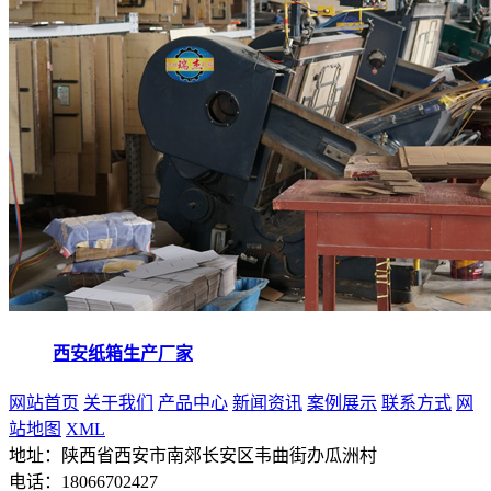
西安纸箱生产厂家
网站首页
关于我们
产品中心
新闻资讯
案例展示
联系方式
网
站地图
XML
地址：陕西省西安市南郊长安区韦曲街办瓜洲村
电话：18066702427