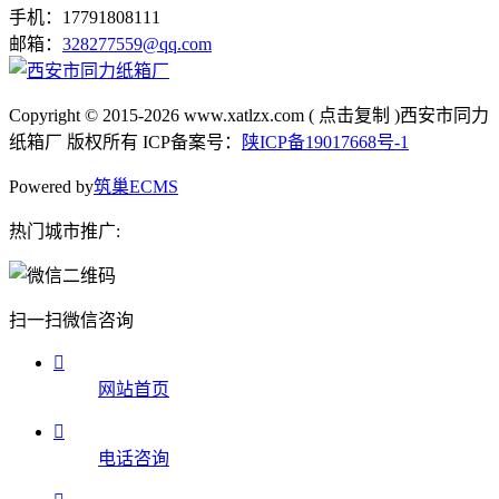
手机：17791808111
邮箱：
328277559@qq.com
Copyright © 2015-2026
www.xatlzx.com
(
点击复制
)西安市同力
纸箱厂 版权所有 ICP备案号：
陕ICP备19017668号-1
Powered by
筑巢ECMS
热门城市推广:
扫一扫微信咨询

网站首页

电话咨询