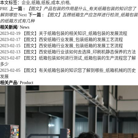
本文标签：
企业
,
纸箱
,
纸板
,
成本
,
价格
,
PRE
上一篇 :
【图文】产品包装的作用是什么_有关纸箱包装的知识您了
解到哪些
Next
下一篇 :
【图文】瓦楞纸箱生产应怎样进行检测_纸箱包装
的纸箱方式有几种
相关新闻
/ News
2023-02-19
【图文】关于纸箱包装的相关知识_纸箱包装的发展流程
2023-02-17
【图文】西安纸箱行业发展_包装纸箱的发展工艺流程
2023-02-15
【图文】西安纸箱行业发展_包装纸箱的发展工艺流程
2023-02-13
【图文】西安纸箱行业该如何去选择_印刷机静态保养的方法
2023-02-07
【图文】纸箱包装如何进行测试_纸箱包装的生产流程您了解
多少
2023-02-05
【图文】有关纸箱包装的知识您了解到哪些_纸箱机械的历史
发展
相关产品
/ Product