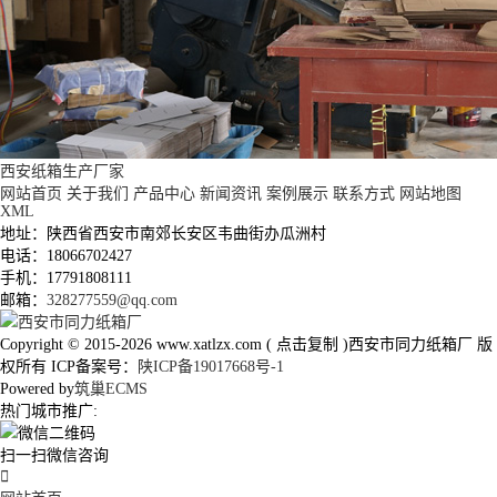
西安纸箱生产厂家
网站首页
关于我们
产品中心
新闻资讯
案例展示
联系方式
网站地图
XML
地址：陕西省西安市南郊长安区韦曲街办瓜洲村
电话：18066702427
手机：17791808111
邮箱：
328277559@qq.com
Copyright © 2015-2026
www.xatlzx.com
(
点击复制
)西安市同力纸箱厂 版
权所有 ICP备案号：
陕ICP备19017668号-1
Powered by
筑巢ECMS
热门城市推广:
扫一扫微信咨询
