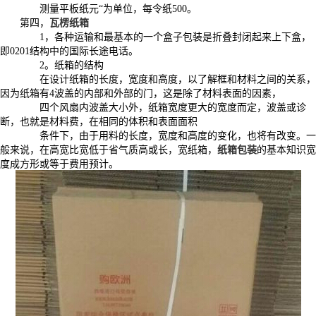
测量平板纸元“为单位，每令纸500。
第四，
瓦楞纸箱
1，各种运输和最基本的一个盒子包装是折叠封闭起来上下盒，
即0201结构中的国际长途电话。
2。纸箱的结构
在设计纸箱的长度，宽度和高度，以了解框和材料之间的关系，
因为纸箱有4波盖的内部和外部的门，这是除了材料表面的因素，
四个风扇内波盖大小外，纸箱宽度更大的宽度而定，波盖或诊
断，也就是材料费，在相同的体积和表面面积
条件下，由于用料的长度，宽度和高度的变化，也将有改变。一
般来说，在高宽比宽低于省气质高或长，宽纸箱，
纸箱包装
的基本知识宽
度成方形或等于费用预计。