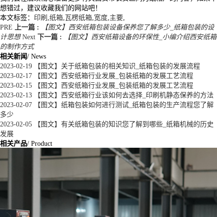
想错过，建议收藏我们的网站吧！
本文标签：
印刷
,
纸箱
,
瓦楞纸箱
,
宽度
,
主要
,
PRE
上一篇 :
【图文】西安纸箱包装设备保养您了解多少_纸箱包装的设
计思想
Next
下一篇 :
【图文】西安纸箱设备的环保性_小编介绍西安纸箱
的制作方式
相关新闻
/ News
2023-02-19
【图文】关于纸箱包装的相关知识_纸箱包装的发展流程
2023-02-17
【图文】西安纸箱行业发展_包装纸箱的发展工艺流程
2023-02-15
【图文】西安纸箱行业发展_包装纸箱的发展工艺流程
2023-02-13
【图文】西安纸箱行业该如何去选择_印刷机静态保养的方法
2023-02-07
【图文】纸箱包装如何进行测试_纸箱包装的生产流程您了解
多少
2023-02-05
【图文】有关纸箱包装的知识您了解到哪些_纸箱机械的历史
发展
相关产品
/ Product