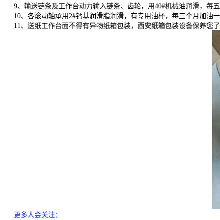
9、输送链条及工作台动力输入链条、齿轮，用40#机械油润滑，每
10、各滚动轴承用2#钙基润滑脂润滑，有专用油杯，每三个月加油
11、送纸工作台面不得有异物纸箱包装，
西安纸箱
包装设备保养您了
更多人会关注
：