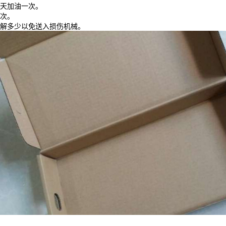
五天加油一次。
一次。
解多少以免送入损伤机械。