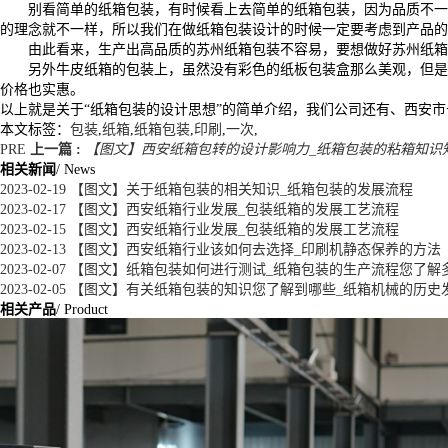
别看简单的纸箱包装，有时候看上去简单的纸箱包装，因为品质不一
的理念就不一样，所以我们在做纸箱包装设计的时候一定要考虑到产品的
由此看来，生产出高品质的苏州纸箱包装不容易，要想做好苏州纸箱
另外牛皮纸箱的包装上，虽然没有彩色的纸板包装盒那么美观，但是
价格也实惠。
以上就是关于“纸箱包装的设计思想”的简单介绍，我们公司还有、西安
本文标签：
包装
,
纸箱
,
纸箱包装
,
印刷
,
一次
,
PRE
上一篇 :
【图文】西安纸箱包转的设计影响力_纸箱包装的粘箱知识
相关新闻
/ News
2023-02-19
【图文】关于纸箱包装的相关知识_纸箱包装的发展流程
2023-02-17
【图文】西安纸箱行业发展_包装纸箱的发展工艺流程
2023-02-15
【图文】西安纸箱行业发展_包装纸箱的发展工艺流程
2023-02-13
【图文】西安纸箱行业该如何去选择_印刷机静态保养的方法
2023-02-07
【图文】纸箱包装如何进行测试_纸箱包装的生产流程您了解
2023-02-05
【图文】有关纸箱包装的知识您了解到哪些_纸箱机械的历史
相关产品
/ Product