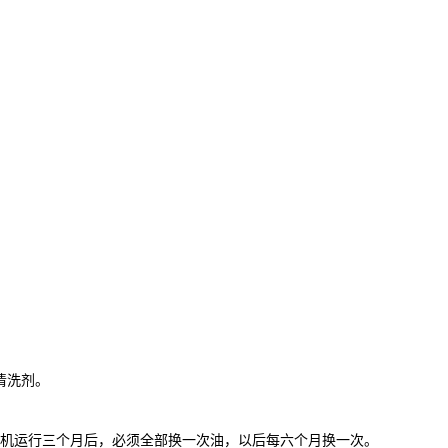
清洗剂。
新机运行三个月后，必须全部换一次油，以后每六个月换一次。