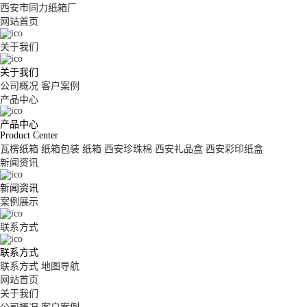
西安市同力纸箱厂
网站首页
关于我们
关于我们
公司概况
客户案例
产品中心
产品中心
Product Center
瓦楞纸箱
纸箱包装
纸箱
西安珍珠棉
西安礼品盒
西安彩印纸盒
新闻资讯
新闻资讯
案例展示
联系方式
联系方式
联系方式
地图导航
网站首页
关于我们