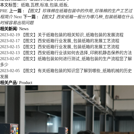
本文标签：
纸箱
,
瓦楞
,
标准
,
包装
,
纸板
,
PRE
上一篇 :
【图文】珍珠棉在纸箱包装中的作用_珍珠棉的生产工艺过
程简介
Next
下一篇 :
【图文】西安纸箱一般分为哪几种_包装纸箱在什么
时候容易出现问题
相关新闻
/ News
2023-02-19
【图文】关于纸箱包装的相关知识_纸箱包装的发展流程
2023-02-17
【图文】西安纸箱行业发展_包装纸箱的发展工艺流程
2023-02-15
【图文】西安纸箱行业发展_包装纸箱的发展工艺流程
2023-02-13
【图文】西安纸箱行业该如何去选择_印刷机静态保养的方法
2023-02-07
【图文】纸箱包装如何进行测试_纸箱包装的生产流程您了解
多少
2023-02-05
【图文】有关纸箱包装的知识您了解到哪些_纸箱机械的历史
发展
相关产品
/ Product