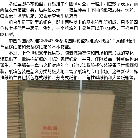
基础型即基本箱型，在标准中有图例可查，一般用四位数字表示，前
两位表示箱型种类，后两位表示同一箱型种类中不同的纸箱式样。例如：
02表示开槽型纸箱；03表示套合型纸箱等。
组合型是基础型的组合，即由两种以上的基本箱型所组成，用多组四
位数字或代号来表示。例如，一个纸箱的上摇盖可以用0204型，下摇盖用
0215型。
中国的国家标准GB6543-86参考国际箱型标准系列规定了运输包装用
单瓦楞纸箱和双瓦楞纸箱的基本箱型。
不过，上个世纪80年代后期，随着流通渠道和巿场销售形式的变化，
涌现出了一批结构新颖的非标准瓦楞纸箱，并且，伴随着每一种新结构的
诞生，几乎都有一套与之相对应的全自动包装系统或包装设备问世
纸箱包
装
，纸箱包装是怎么分类的极大地丰富了纸箱的应用巿场。这些新型非标
准纸箱主要包括包卷式纸箱、分离式纸箱、三角柱型纸箱和大型纸箱等。