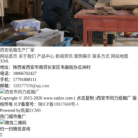
西安纸箱生产厂家
网站首页
关于我们
产品中心
新闻资讯
案例展示
联系方式
网站地图
XML
地址：陕西省西安市南郊长安区韦曲街办瓜洲村
电话：18066702427
手机：17791808111
邮箱：
328277559@qq.com
Copyright © 2015-2026
www.xatlzx.com
(
点击复制
)西安市同力纸箱厂 版
权所有 ICP备案号：
陕ICP备19017668号-1
Powered by
筑巢ECMS
热门城市推广:
扫一扫微信咨询
