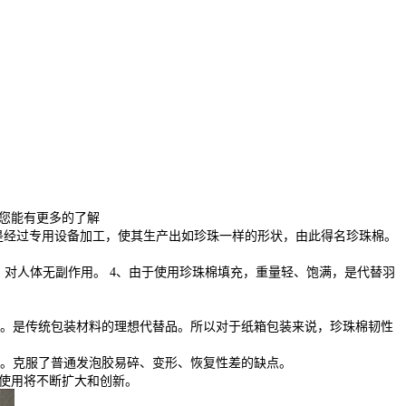
望您能有更多的了解
是经过专用设备加工，使其生产出如珍珠一样的形状，由此得名珍珠棉。
，对人体无副作用。 4、由于使用珍珠棉填充，重量轻、饱满，是代替羽
。是传统包装材料的理想代替品。所以对于纸箱包装来说，珍珠棉韧性
构成。克服了普通发泡胶易碎、变形、恢复性差的缺点。
的使用将不断扩大和创新。