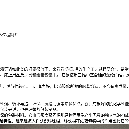
艺过程简介
箱
等诸如此类的问题都放下，来看看"珍珠棉的生产工艺过程简介"，希
、床上用品及玩具和
纸箱包装
中。 它是使用三维中空含硅的涤纶纤维，
较大，透气性较强。 3、弹力好，比喷胶棉所做的服装饱满，不含有毒成份
性强、循环再造、环保、抗撞力强等诸多优点，亦具有很好的抗化学性能
包装来说，也是理想的包装制品。
新型环保的包装材料。它由低密度聚乙烯脂经物理发泡产生无数的独立气泡
优越特性，越来越被人们认识珍珠棉，珍珠棉在纸箱包装中的作用因此它