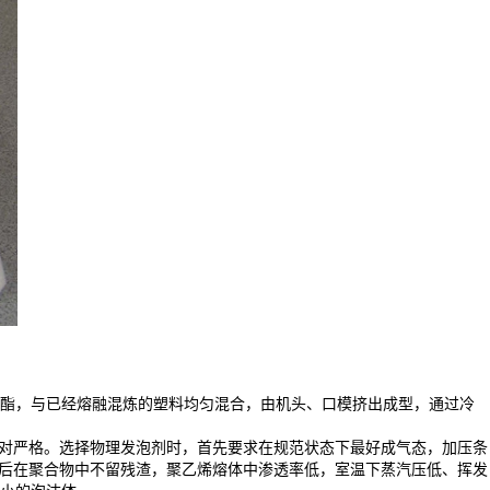
酯，与已经熔融混炼的塑料均匀混合，由机头、口模挤出成型，通过冷
对严格。选择物理发泡剂时，首先要求在规范状态下最好成气态，加压条
泡后在聚合物中不留残渣，聚乙烯熔体中渗透率低，室温下蒸汽压低、挥发