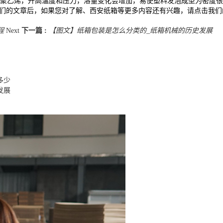
聚乙烯，升高温度和压力，溶量变化会增加，易使塑料发泡成型为密度很
我们的文章后，如果您对了解、西安纸箱等更多内容还有兴趣，请点击我
程
Next
下一篇 :
【图文】纸箱包装是怎么分类的_纸箱机械的历史发展
多少
发展