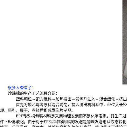
很多人查看了
：
珍珠棉的生产工艺流程介绍：
塑料颗粒→配方混料→加热挤出→发泡剂注入→混合塑化→挤出
首先将聚乙烯等原料混合均匀，投入挤出机料斗中，经过大长径比
却、牵引、展平、卷绕后即成发泡片制品。
EPE珍珠棉包装材料是采用物理发泡而不是化学发泡，其生产过
件下轻易液化，由于对于EPE珍珠棉树脂的发泡是物理发泡剂从液态转