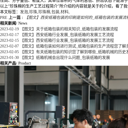
性高、分子量低、密度大，其单位容积的气体利息低、挤出状态下能溶于
以上“珍珠棉的生产工艺过程简介”所介绍的内容就是关于的介绍，看了
本文标签：
发泡
,
珍珠
,
珍珠棉
,
包装
,
材料
,
PRE
上一篇 :
【图文】西安纸箱包装的印刷是如何的_纸箱包装的发展流
相关新闻
/ News
2023-02-19
【图文】关于纸箱包装的相关知识_纸箱包装的发展流程
2023-02-17
【图文】西安纸箱行业发展_包装纸箱的发展工艺流程
2023-02-15
【图文】西安纸箱行业发展_包装纸箱的发展工艺流程
2023-02-07
【图文】纸箱包装如何进行测试_纸箱包装的生产流程您了解
2023-02-05
【图文】有关纸箱包装的知识您了解到哪些_纸箱机械的历史
2023-01-30
【图文】纸箱机械会出现什么问题_包装纸箱的发展
相关产品
/ Product