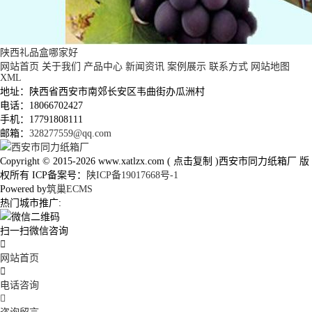
陕西礼品盒哪家好
网站首页
关于我们
产品中心
新闻资讯
案例展示
联系方式
网站地图
XML
地址：陕西省西安市南郊长安区韦曲街办瓜洲村
电话：18066702427
手机：17791808111
邮箱：
328277559@qq.com
Copyright © 2015-2026
www.xatlzx.com
(
点击复制
)西安市同力纸箱厂 版
权所有 ICP备案号：
陕ICP备19017668号-1
Powered by
筑巢ECMS
热门城市推广:
扫一扫微信咨询

网站首页

电话咨询
