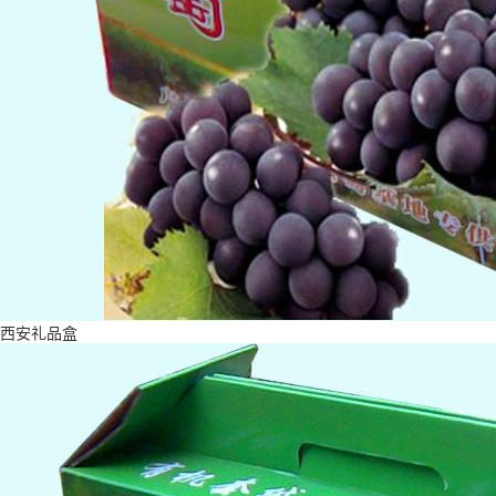
西安礼品盒