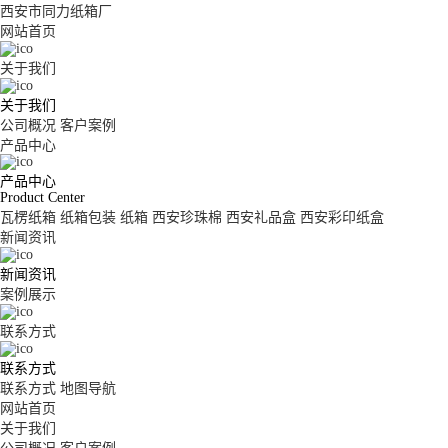
西安市同力纸箱厂
网站首页
关于我们
关于我们
公司概况
客户案例
产品中心
产品中心
Product Center
瓦楞纸箱
纸箱包装
纸箱
西安珍珠棉
西安礼品盒
西安彩印纸盒
新闻资讯
新闻资讯
案例展示
联系方式
联系方式
联系方式
地图导航
网站首页
关于我们