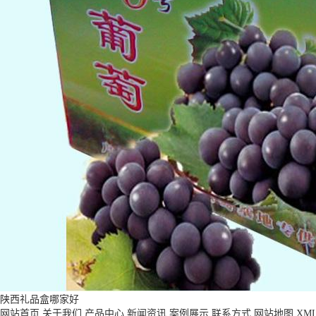
陕西礼品盒哪家好
网站首页
关于我们
产品中心
新闻资讯
案例展示
联系方式
网站地图
XM