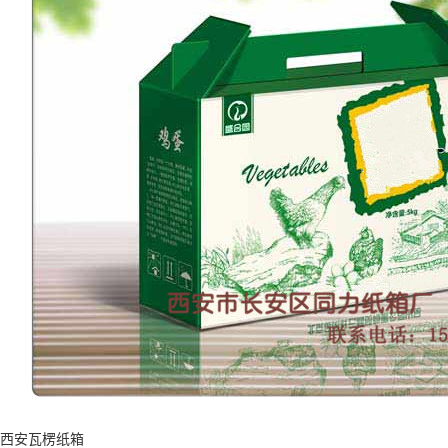
西安瓦楞纸箱