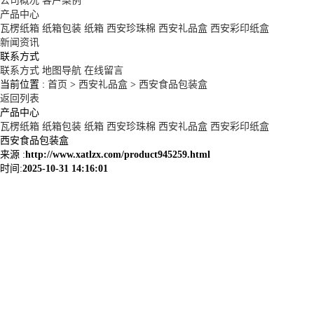
公司概况
客户案例
产品中心
瓦楞纸箱
纸箱包装
纸箱
西安珍珠棉
西安礼品盒
西安彩印纸盒
新闻资讯
联系方式
联系方式
地图导航
在线留言
当前位置 :
首页
>
西安礼品盒
>
西安食品包装盒
返回列表
产品中心
瓦楞纸箱
纸箱包装
纸箱
西安珍珠棉
西安礼品盒
西安彩印纸盒
西安食品包装盒
来源 :
http://www.xatlzx.com/product945259.html
时间:
2025-10-31 14:16:01