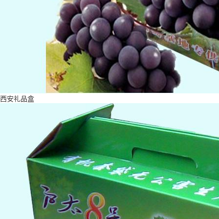
西安礼品盒