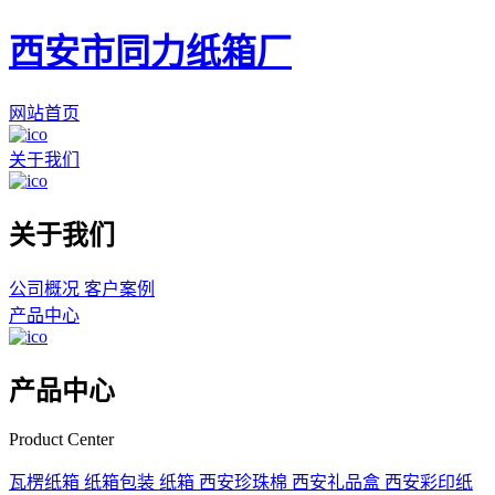
西安市同力纸箱厂
网站首页
关于我们
关于我们
公司概况
客户案例
产品中心
产品中心
Product Center
瓦楞纸箱
纸箱包装
纸箱
西安珍珠棉
西安礼品盒
西安彩印纸