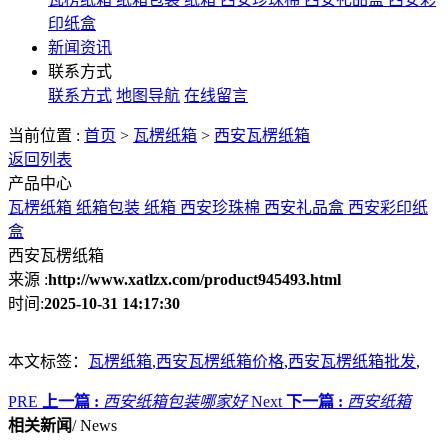
印纸盒
新闻资讯
联系方式
联系方式
地图导航
在线留言
当前位置 :
首页
>
瓦楞纸箱
>
西安瓦楞纸箱
返回列表
产品中心
瓦楞纸箱
纸箱包装
纸箱
西安珍珠棉
西安礼品盒
西安彩印纸
盒
西安瓦楞纸箱
来源 :
http://www.xatlzx.com/product945493.html
时间:
2025-10-31 14:17:30
本文标签：
瓦楞纸箱
,
西安瓦楞纸箱价格
,
西安瓦楞纸箱批发
,
PRE
上一篇 :
西安纸箱包装哪家好
Next
下一篇 :
西安纸箱
相关新闻
/ News