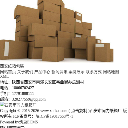
西安纸箱包装
网站首页
关于我们
产品中心
新闻资讯
案例展示
联系方式
网站地图
XML
地址：陕西省西安市南郊长安区韦曲街办瓜洲村
电话：18066702427
手机：17791808111
邮箱：
328277559@qq.com
Copyright © 2015-2026
www.xatlzx.com
(
点击复制
)西安市同力纸箱厂 版
权所有 ICP备案号：
陕ICP备19017668号-1
Powered by
筑巢ECMS
热门城市推广: