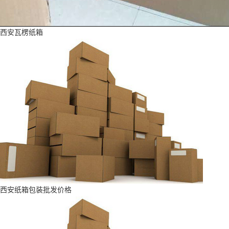
西安瓦楞纸箱
西安纸箱包装批发价格